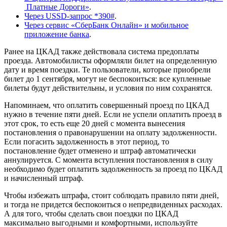
Платные Дороги»
.
Через USSD-запрос *390#
.
Через сервис «СберБанк Онлайн» и мобильное
приложение банка
.
Ранее на ЦКАД также действовала система предоплаты
проезда. Автомобилисты оформляли билет на определенную
дату и время поездки. Те пользователи, которые приобрели
билет до 1 сентября, могут не беспокоиться: все купленные
билеты будут действительны, и условия по ним сохранятся.
Напоминаем, что оплатить совершенный проезд по ЦКАД
нужно в течение пяти дней. Если не успели оплатить проезд в
этот срок, то есть еще 20 дней с момента вынесения
постановления о правонарушении на оплату задолженности.
Если погасить задолженность в этот период, то
постановление будет отменено и штраф автоматически
аннулируется. С момента вступления постановления в силу
необходимо будет оплатить задолженность за проезд по ЦКАД
и начисленный штраф.
Чтобы избежать штрафа, стоит соблюдать правило пяти дней,
и тогда не придется беспокоиться о непредвиденных расходах.
А для того, чтобы сделать свои поездки по ЦКАД
максимально выгодными и комфортными, используйте