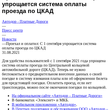
упрощается система оплаты
проезда по ЦКАД
Автодор - Платные Дороги
—
Пресс центр
—
Новости
—
Проехал и оплатил: С 1 сентября упрощается система
оплаты проезда по ЦКАД
31.08.2021
Для удобства пользователей с 1 сентября 2021 года упрощена
система оплаты проезда по Центральной кольцевой
автомобильной дороге (ЦКАД). Теперь не нужно
беспокоиться о предварительном внесении данных о своей
поездке в систему взимания платы или об оформлении билета
для предстоящей поездки. Оплатить проезд, если нет
транспондера, можно после окончания поездки по кольцевой.
На официальном сайте «Автодор – Платные Дороги»
В банкоматах «Элекснет» и МКБ.
В мобильном приложении «Автодор»
.
В Центрах поддержки и обслуживания ООО «Автодор –