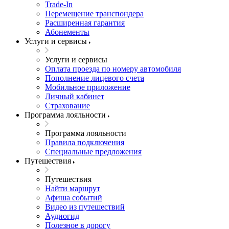
Trade-In
Перемещение транспондера
Расширенная гарантия
Абонементы
Услуги и сервисы
Услуги и сервисы
Оплата проезда по номеру автомобиля
Пополнение лицевого счета
Мобильное приложение
Личный кабинет
Страхование
Программа лояльности
Программа лояльности
Правила подключения
Специальные предложения
Путешествия
Путешествия
Найти маршрут
Афиша событий
Видео из путешествий
Аудиогид
Полезное в дорогу