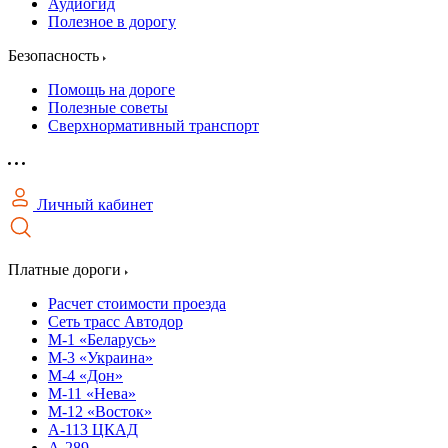
Аудиогид
Полезное в дорогу
Безопасность
Помощь на дороге
Полезные советы
Сверхнормативный транспорт
Личный кабинет
Платные дороги
Расчет стоимости проезда
Сеть трасс Автодор
М-1 «Беларусь»
М-3 «Украина»
М-4 «Дон»
М-11 «Нева»
М-12 «Восток»
А-113 ЦКАД
А-289