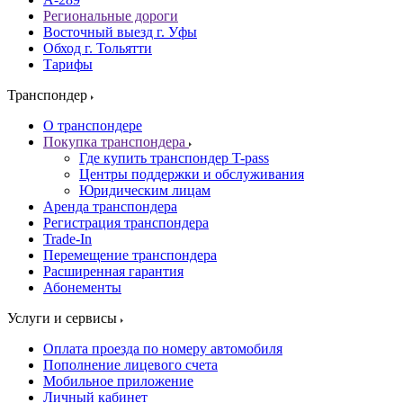
Региональные дороги
Восточный выезд г. Уфы
Обход г. Тольятти
Тарифы
Транспондер
О транспондере
Покупка транспондера
Где купить транспондер T-pass
Центры поддержки и обслуживания
Юридическим лицам
Аренда транспондера
Регистрация транспондера
Trade-In
Перемещение транспондера
Расширенная гарантия
Абонементы
Услуги и сервисы
Оплата проезда по номеру автомобиля
Пополнение лицевого счета
Мобильное приложение
Личный кабинет