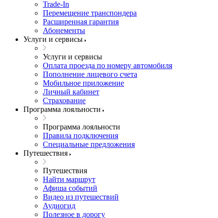
Trade-In
Перемещение транспондера
Расширенная гарантия
Абонементы
Услуги и сервисы
Услуги и сервисы
Оплата проезда по номеру автомобиля
Пополнение лицевого счета
Мобильное приложение
Личный кабинет
Страхование
Программа лояльности
Программа лояльности
Правила подключения
Специальные предложения
Путешествия
Путешествия
Найти маршрут
Афиша событий
Видео из путешествий
Аудиогид
Полезное в дорогу