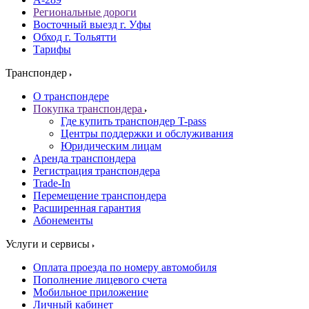
Региональные дороги
Восточный выезд г. Уфы
Обход г. Тольятти
Тарифы
Транспондер
О транспондере
Покупка транспондера
Где купить транспондер T-pass
Центры поддержки и обслуживания
Юридическим лицам
Аренда транспондера
Регистрация транспондера
Trade-In
Перемещение транспондера
Расширенная гарантия
Абонементы
Услуги и сервисы
Оплата проезда по номеру автомобиля
Пополнение лицевого счета
Мобильное приложение
Личный кабинет