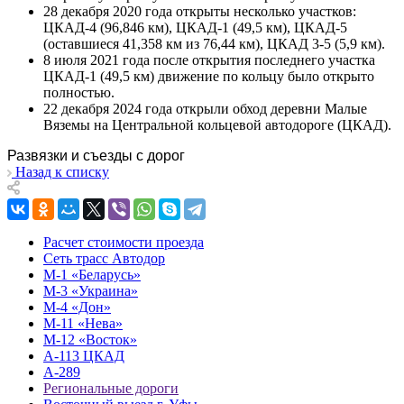
28 декабря 2020 года открыты несколько участков:
ЦКАД-4 (96,846 км), ЦКАД-1 (49,5 км), ЦКАД-5
(оставшиеся 41,358 км из 76,44 км), ЦКАД 3-5 (5,9 км).
8 июля 2021 года после открытия последнего участка
ЦКАД-1 (49,5 км) движение по кольцу было открыто
полностью.
22 декабря 2024 года открыли обход деревни Малые
Вяземы на Центральной кольцевой автодороге (ЦКАД).
Развязки и съезды с дорог
Назад к списку
Расчет стоимости проезда
Сеть трасс Автодор
М-1 «Беларусь»
М-3 «Украина»
М-4 «Дон»
М-11 «Нева»
М-12 «Восток»
А-113 ЦКАД
А-289
Региональные дороги