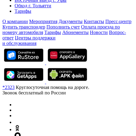
Восточный выезд г. Уфы
Обход г. Тольятти
Тарифы
О компании
Мероприятия
Документы
Контакты
Пресс-центр
Купить транспондер
Пополнить счет
Оплата проезда по
номеру автомобиля
Тарифы
Абонементы
Новости
Вопрос-
ответ
Центры поддержки
и обслуживания
*2323
Круглосуточная помощь на дороге.
Звонок бесплатный по России