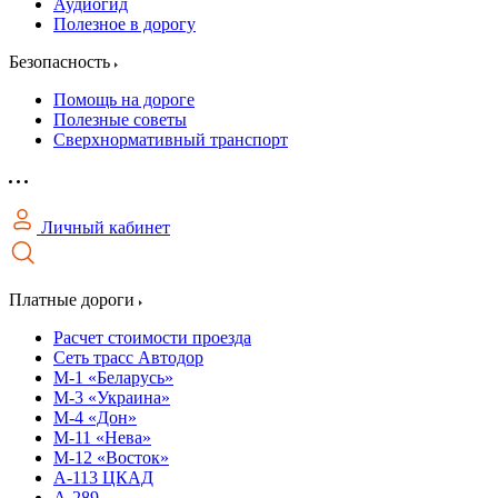
Аудиогид
Полезное в дорогу
Безопасность
Помощь на дороге
Полезные советы
Сверхнормативный транспорт
Личный кабинет
Платные дороги
Расчет стоимости проезда
Сеть трасс Автодор
М-1 «Беларусь»
М-3 «Украина»
М-4 «Дон»
М-11 «Нева»
М-12 «Восток»
А-113 ЦКАД
А-289