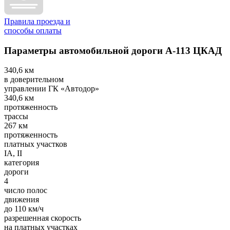
Правила проезда и
способы оплаты
Параметры автомобильной дороги А-113 ЦКАД
340,6 км
в доверительном
управлении ГК «Автодор»
340,6 км
протяженность
трассы
267 км
протяженность
платных участков
IА, II
категория
дороги
4
число полос
движения
до 110 км/ч
разрешенная скорость
на платных участках