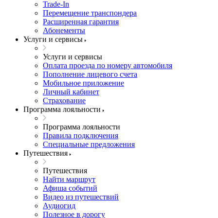
Trade-In
Перемещение транспондера
Расширенная гарантия
Абонементы
Услуги и сервисы
Услуги и сервисы
Оплата проезда по номеру автомобиля
Пополнение лицевого счета
Мобильное приложение
Личный кабинет
Страхование
Программа лояльности
Программа лояльности
Правила подключения
Специальные предложения
Путешествия
Путешествия
Найти маршрут
Афиша событий
Видео из путешествий
Аудиогид
Полезное в дорогу