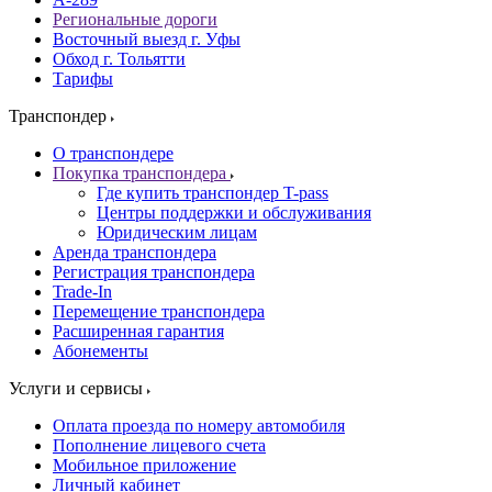
Региональные дороги
Восточный выезд г. Уфы
Обход г. Тольятти
Тарифы
Транспондер
О транспондере
Покупка транспондера
Где купить транспондер T-pass
Центры поддержки и обслуживания
Юридическим лицам
Аренда транспондера
Регистрация транспондера
Trade-In
Перемещение транспондера
Расширенная гарантия
Абонементы
Услуги и сервисы
Оплата проезда по номеру автомобиля
Пополнение лицевого счета
Мобильное приложение
Личный кабинет