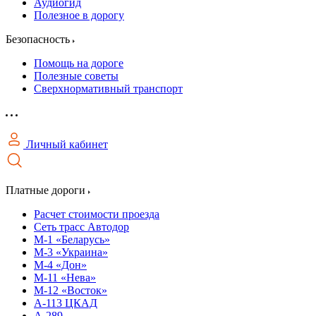
Аудиогид
Полезное в дорогу
Безопасность
Помощь на дороге
Полезные советы
Сверхнормативный транспорт
Личный кабинет
Платные дороги
Расчет стоимости проезда
Сеть трасс Автодор
М-1 «Беларусь»
М-3 «Украина»
М-4 «Дон»
М-11 «Нева»
М-12 «Восток»
А-113 ЦКАД
А-289