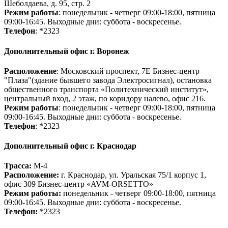
Шеболдаева, д. 95, стр. 2
Режим работы
: понедельник - четверг 09:00-18:00, пятница
09:00-16:45. Выходные дни: суббота - воскресенье.
Телефон
: *2323
Дополнительный офис г. Воронеж
Расположение
: Московский проспект, 7Е Бизнес-центр
"Плаза"(здание бывшего завода Электросигнал), остановка
общественного транспорта «Политехнический институт»,
центральный вход, 2 этаж, по коридору налево, офис 216.
Режим работы
: понедельник - четверг 09:00-18:00, пятница
09:00-16:45. Выходные дни: суббота - воскресенье.
Телефон
: *2323
Дополнительный офис г. Краснодар
Трасса:
М-4
Расположение:
г. Краснодар, ул. Уральская 75/1 корпус 1,
офис 309 Бизнес-центр «AVM-ORSETTO»
Режим работы:
понедельник - четверг 09:00-18:00, пятница
09:00-16:45. Выходные дни: суббота - воскресенье.
Телефон:
*2323