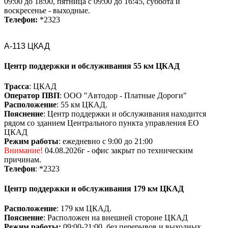
09:00 до 18:00, пятница с 09:00 до 16:45, суббота и
воскресенье - выходные.
Телефон:
*2323
А-113 ЦКАД
Центр поддержки и обслуживания 55 км ЦКАД
Трасса
: ЦКАД
Оператор ПВП
: ООО "Автодор - Платные Дороги"
Расположение
: 55 км ЦКАД.
Пояснение
: Центр поддержки и обслуживания находится
рядом со зданием Центрального пункта управления ЕО
ЦКАД
Режим работы
: ежедневно с 9:00 до 21:00
Внимание!
04.08.2026г - офис закрыт по техническим
причинам.
Телефон
: *2323
Центр поддержки и обслуживания 179 км ЦКАД
Расположение
: 179 км ЦКАД.
Пояснение
: Расположен на внешней стороне ЦКАД
Режим работы:
09:00-21:00, без перерывов и выходных.