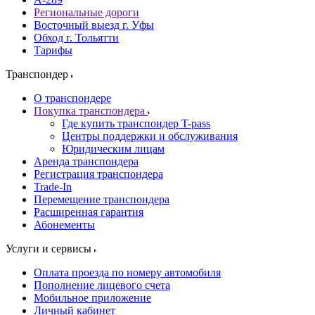
Региональные дороги
Восточный выезд г. Уфы
Обход г. Тольятти
Тарифы
Транспондер
О транспондере
Покупка транспондера
Где купить транспондер T-pass
Центры поддержки и обслуживания
Юридическим лицам
Аренда транспондера
Регистрация транспондера
Trade-In
Перемещение транспондера
Расширенная гарантия
Абонементы
Услуги и сервисы
Оплата проезда по номеру автомобиля
Пополнение лицевого счета
Мобильное приложение
Личный кабинет