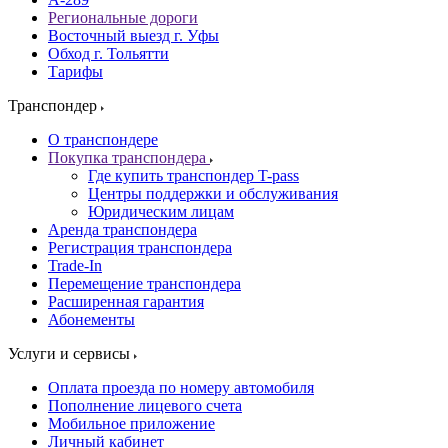
Региональные дороги
Восточный выезд г. Уфы
Обход г. Тольятти
Тарифы
Транспондер
О транспондере
Покупка транспондера
Где купить транспондер T-pass
Центры поддержки и обслуживания
Юридическим лицам
Аренда транспондера
Регистрация транспондера
Trade-In
Перемещение транспондера
Расширенная гарантия
Абонементы
Услуги и сервисы
Оплата проезда по номеру автомобиля
Пополнение лицевого счета
Мобильное приложение
Личный кабинет