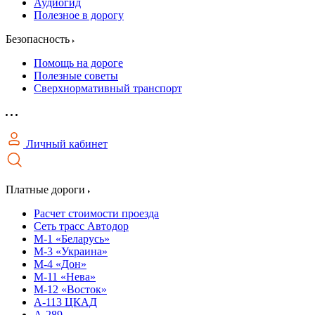
Аудиогид
Полезное в дорогу
Безопасность
Помощь на дороге
Полезные советы
Сверхнормативный транспорт
Личный кабинет
Платные дороги
Расчет стоимости проезда
Сеть трасс Автодор
М-1 «Беларусь»
М-3 «Украина»
М-4 «Дон»
М-11 «Нева»
М-12 «Восток»
А-113 ЦКАД
А-289