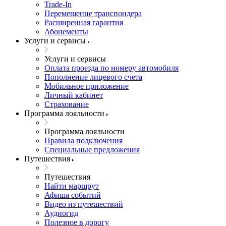
Trade-In
Перемещение транспондера
Расширенная гарантия
Абонементы
Услуги и сервисы
Услуги и сервисы
Оплата проезда по номеру автомобиля
Пополнение лицевого счета
Мобильное приложение
Личный кабинет
Страхование
Программа лояльности
Программа лояльности
Правила подключения
Специальные предложения
Путешествия
Путешествия
Найти маршрут
Афиша событий
Видео из путешествий
Аудиогид
Полезное в дорогу