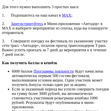
Для этого нужно выполнить 3 простых шага:
1. Подпишитесь на наш канал в
MAX
;
2.
Зарегистрируйтесь
в Мини-приложении «Автодор» в
МАХ и выберите мероприятие из списка, куда вы планируете
отправиться;
3. Совершите поездку на фестиваль по указанному участку
сети трасс «Автодор», оплатив проезд транспондером T-pass.
Важно успеть проехать за 7 дней до мероприятия и в течение
7 дней после.
Как получить баллы и кешбэк
6000 баллов
Программы лояльности
будут начислены
автоматически первым 500 гостям фестиваля,
выполнившим условия акции. Один участник может
получить бонусы только один раз за акцию;
Если за указанный период вы успели совершить поездок
на сумму более 3000 рублей, вы автоматически
становитесь участником розыгрыша кешбэка 1000
рублей. Результаты будут опубликованы в мини-
приложении.