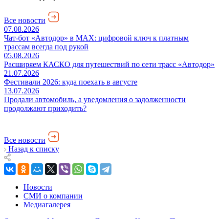
Все новости
07.08.2026
Чат-бот «Автодор» в MAX: цифровой ключ к платным
трассам всегда под рукой
05.08.2026
Расширяем КАСКО для путешествий по сети трасс «Автодор»
21.07.2026
Фестивали 2026: куда поехать в августе
13.07.2026
Продали автомобиль, а уведомления о задолженности
продолжают приходить?
Все новости
Назад к списку
Новости
СМИ о компании
Медиагалерея