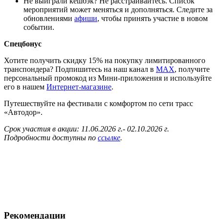
Не выиграли кешбэк? Не расстраивайтесь. Список
мероприятий может меняться и дополняться. Следите за
обновлениями
афиши
, чтобы принять участие в новом
событии.
Спецбонус
Хотите получить скидку 15% на покупку лимитированного
транспондера? Подпишитесь на наш канал в
MAX
, получите
персональный промокод из Мини-приложения и используйте
его в нашем
Интернет-магазине
.
Путешествуйте на фестивали с комфортом по сети трасс
«Автодор».
Срок участия в акции: 11.06.2026 г.- 02.10.2026 г.
Подробности доступны по
ссылке
.
Рекомендации