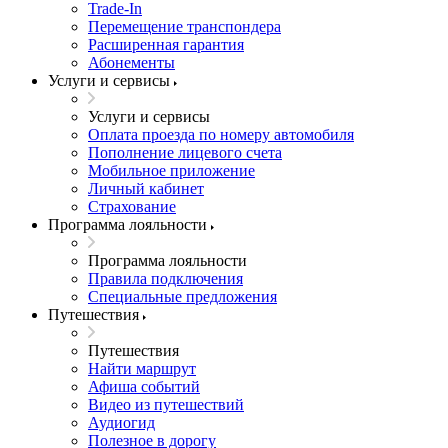
Trade-In
Перемещение транспондера
Расширенная гарантия
Абонементы
Услуги и сервисы
Услуги и сервисы
Оплата проезда по номеру автомобиля
Пополнение лицевого счета
Мобильное приложение
Личный кабинет
Страхование
Программа лояльности
Программа лояльности
Правила подключения
Специальные предложения
Путешествия
Путешествия
Найти маршрут
Афиша событий
Видео из путешествий
Аудиогид
Полезное в дорогу