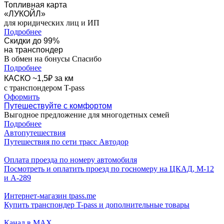
Топливная карта
«ЛУКОЙЛ»
для юридических лиц и ИП
Подробнее
Скидки до 99%
на транспондер
В обмен на бонусы Спасибо
Подробнее
КАСКО ~1,5₽ за км
с транспондером T-pass
Оформить
Путешествуйте с комфортом
Выгодное предложение для многодетных семей
Подробнее
Автопутешествия
Путешествия по сети трасс Автодор
Оплата проезда по номеру автомобиля
Посмотреть и оплатить проезд по госномеру на ЦКАД, М-12
и А-289
Интернет-магазин tpass.me
Купить транспондер T-pass и дополнительные товары
Канал в MAX