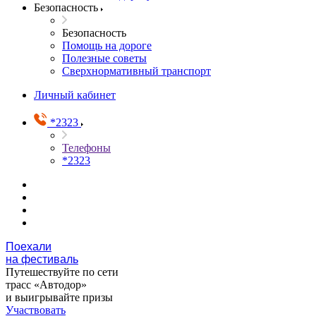
Безопасность
Безопасность
Помощь на дороге
Полезные советы
Сверхнормативный транспорт
Личный кабинет
*2323
Телефоны
*2323
Поехали
на фестиваль
Путешествуйте по сети
трасс «Автодор»
и выигрывайте призы
Участвовать