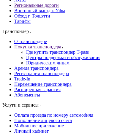
Региональные дороги
Восточный выезд г. Уфы
Обход г. Тольятти
Тарифы
Транспондер
О транспондере
Покупка транспондера
Где купить транспондер T-pass
Центры поддержки и обслуживания
Юридическим лицам
Аренда транспондера
Регистрация транспондера
Trade-In
Перемещение транспондера
Расширенная гарантия
Абонементы
Услуги и сервисы
Оплата проезда по номеру автомобиля
Пополнение лицевого счета
Мобильное приложение
Личный кабинет