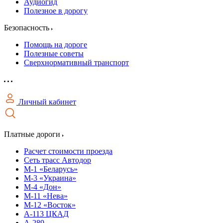
Аудиогид
Полезное в дорогу
Безопасность
Помощь на дороге
Полезные советы
Сверхнормативный транспорт
Личный кабинет
Платные дороги
Расчет стоимости проезда
Сеть трасс Автодор
М-1 «Беларусь»
М-3 «Украина»
М-4 «Дон»
М-11 «Нева»
М-12 «Восток»
А-113 ЦКАД
А-289