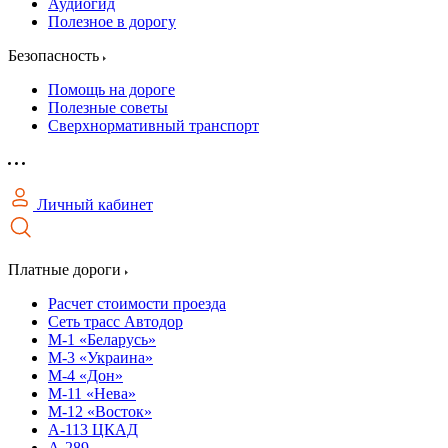
Аудиогид
Полезное в дорогу
Безопасность
Помощь на дороге
Полезные советы
Сверхнормативный транспорт
Личный кабинет
Платные дороги
Расчет стоимости проезда
Сеть трасс Автодор
М-1 «Беларусь»
М-3 «Украина»
М-4 «Дон»
М-11 «Нева»
М-12 «Восток»
А-113 ЦКАД
А-289