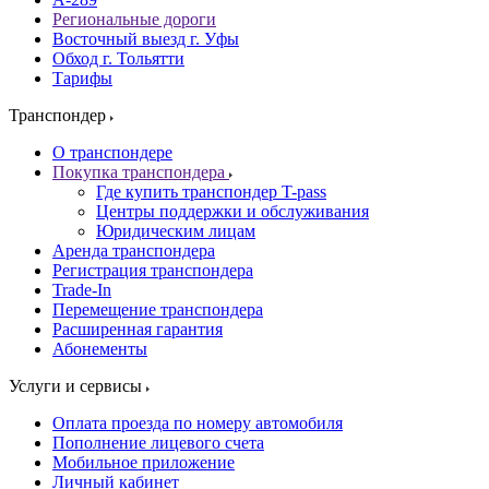
Региональные дороги
Восточный выезд г. Уфы
Обход г. Тольятти
Тарифы
Транспондер
О транспондере
Покупка транспондера
Где купить транспондер T-pass
Центры поддержки и обслуживания
Юридическим лицам
Аренда транспондера
Регистрация транспондера
Trade-In
Перемещение транспондера
Расширенная гарантия
Абонементы
Услуги и сервисы
Оплата проезда по номеру автомобиля
Пополнение лицевого счета
Мобильное приложение
Личный кабинет