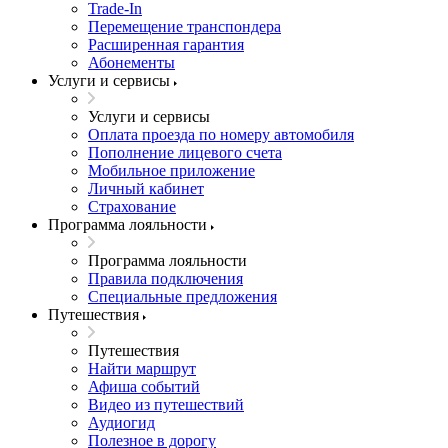
Trade-In
Перемещение транспондера
Расширенная гарантия
Абонементы
Услуги и сервисы
Услуги и сервисы
Оплата проезда по номеру автомобиля
Пополнение лицевого счета
Мобильное приложение
Личный кабинет
Страхование
Программа лояльности
Программа лояльности
Правила подключения
Специальные предложения
Путешествия
Путешествия
Найти маршрут
Афиша событий
Видео из путешествий
Аудиогид
Полезное в дорогу