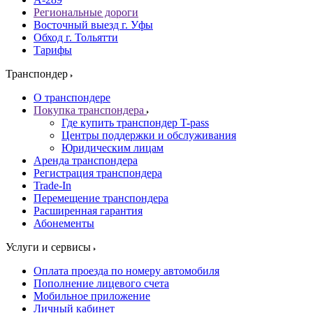
Региональные дороги
Восточный выезд г. Уфы
Обход г. Тольятти
Тарифы
Транспондер
О транспондере
Покупка транспондера
Где купить транспондер T-pass
Центры поддержки и обслуживания
Юридическим лицам
Аренда транспондера
Регистрация транспондера
Trade-In
Перемещение транспондера
Расширенная гарантия
Абонементы
Услуги и сервисы
Оплата проезда по номеру автомобиля
Пополнение лицевого счета
Мобильное приложение
Личный кабинет