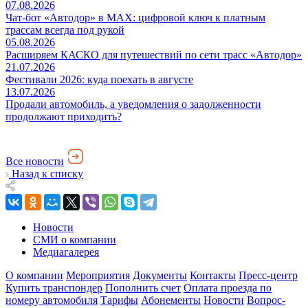
07.08.2026
Чат-бот «Автодор» в MAX: цифровой ключ к платным
трассам всегда под рукой
05.08.2026
Расширяем КАСКО для путешествий по сети трасс «Автодор»
21.07.2026
Фестивали 2026: куда поехать в августе
13.07.2026
Продали автомобиль, а уведомления о задолженности
продолжают приходить?
Все новости
Назад к списку
Новости
СМИ о компании
Медиагалерея
О компании
Мероприятия
Документы
Контакты
Пресс-центр
Купить транспондер
Пополнить счет
Оплата проезда по
номеру автомобиля
Тарифы
Абонементы
Новости
Вопрос-