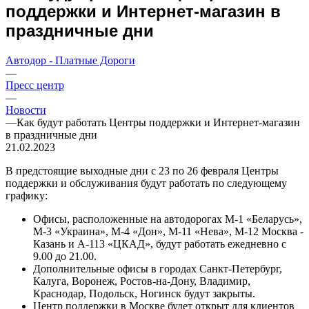
поддержки и Интернет-магазин в
праздничные дни
Автодор - Платные Дороги
—
Пресс центр
—
Новости
—
Как будут работать Центры поддержки и Интернет-магазин
в праздничные дни
21.02.2023
В предстоящие выходные дни с 23 по 26 февраля Центры
поддержки и обслуживания будут работать по следующему
графику:
Офисы, расположенные на автодорогах М-1 «Беларусь»,
М-3 «Украина», М-4 «Дон», М-11 «Нева», М-12 Москва -
Казань и А-113 «ЦКАД», будут работать ежедневно с
9.00 до 21.00.
Дополнительные офисы в городах Санкт-Петербург,
Калуга, Воронеж, Ростов-на-Дону, Владимир,
Краснодар, Подольск, Ногинск будут закрыты.
Центр поддержки в Москве будет открыт для клиентов