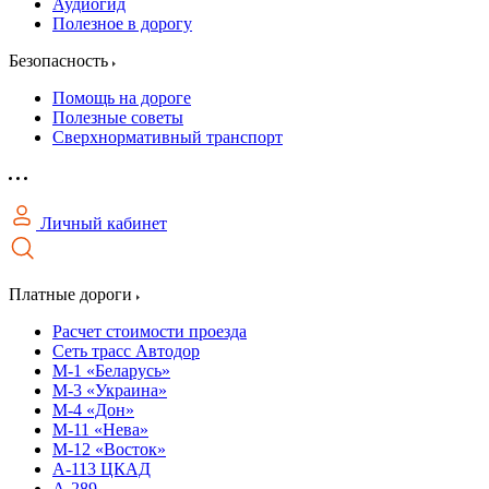
Аудиогид
Полезное в дорогу
Безопасность
Помощь на дороге
Полезные советы
Сверхнормативный транспорт
Личный кабинет
Платные дороги
Расчет стоимости проезда
Сеть трасс Автодор
М-1 «Беларусь»
М-3 «Украина»
М-4 «Дон»
М-11 «Нева»
М-12 «Восток»
А-113 ЦКАД
А-289