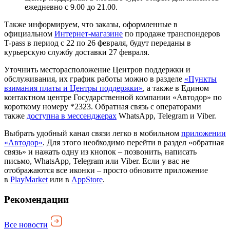
ежедневно с 9.00 до 21.00.
Также информируем, что заказы, оформленные в
официальном
Интернет-магазине
по продаже транспондеров
T-pass в период с 22 по 26 февраля, будут переданы в
курьерскую службу доставки 27 февраля.
Уточнить месторасположение Центров поддержки и
обслуживания, их график работы можно в разделе
«Пункты
взимания платы и Центры поддержки»
, а также в Едином
контактном центре Государственной компании «Автодор» по
короткому номеру *2323. Обратная связь с операторами
также
доступна в мессенджерах
WhatsApp, Telegram и Viber.
Выбрать удобный канал связи легко в мобильном
приложении
«Автодор»
. Для этого необходимо перейти в раздел «обратная
связь» и нажать одну из кнопок – позвонить, написать
письмо, WhatsApp, Telegram или Viber. Если у вас не
отображаются все иконки – просто обновите приложение
в
PlayMarket
или в
AppStore
.
Рекомендации
Все новости