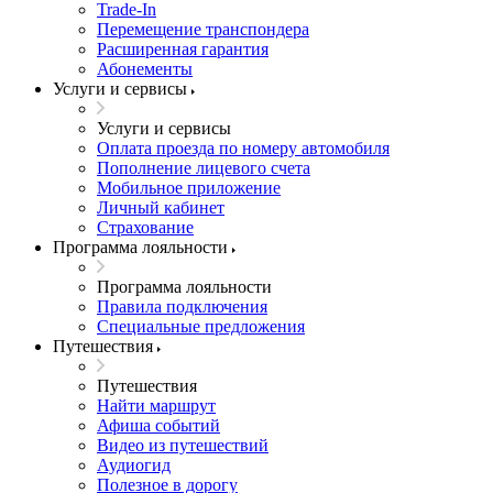
Trade-In
Перемещение транспондера
Расширенная гарантия
Абонементы
Услуги и сервисы
Услуги и сервисы
Оплата проезда по номеру автомобиля
Пополнение лицевого счета
Мобильное приложение
Личный кабинет
Страхование
Программа лояльности
Программа лояльности
Правила подключения
Специальные предложения
Путешествия
Путешествия
Найти маршрут
Афиша событий
Видео из путешествий
Аудиогид
Полезное в дорогу