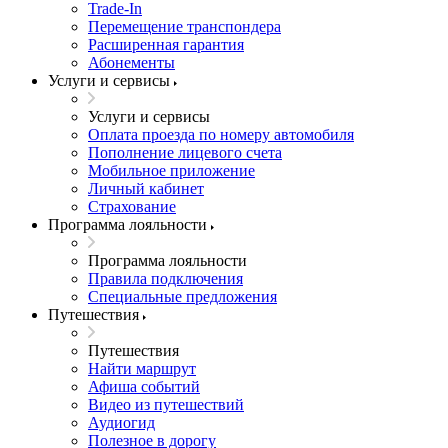
Trade-In
Перемещение транспондера
Расширенная гарантия
Абонементы
Услуги и сервисы
Услуги и сервисы
Оплата проезда по номеру автомобиля
Пополнение лицевого счета
Мобильное приложение
Личный кабинет
Страхование
Программа лояльности
Программа лояльности
Правила подключения
Специальные предложения
Путешествия
Путешествия
Найти маршрут
Афиша событий
Видео из путешествий
Аудиогид
Полезное в дорогу