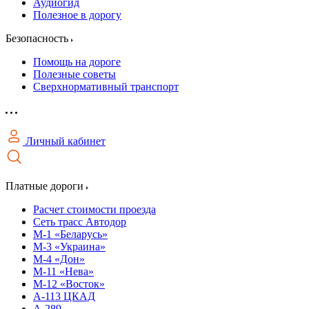
Аудиогид
Полезное в дорогу
Безопасность
Помощь на дороге
Полезные советы
Сверхнормативный транспорт
Личный кабинет
Платные дороги
Расчет стоимости проезда
Сеть трасс Автодор
М-1 «Беларусь»
М-3 «Украина»
М-4 «Дон»
М-11 «Нева»
М-12 «Восток»
А-113 ЦКАД
А-289