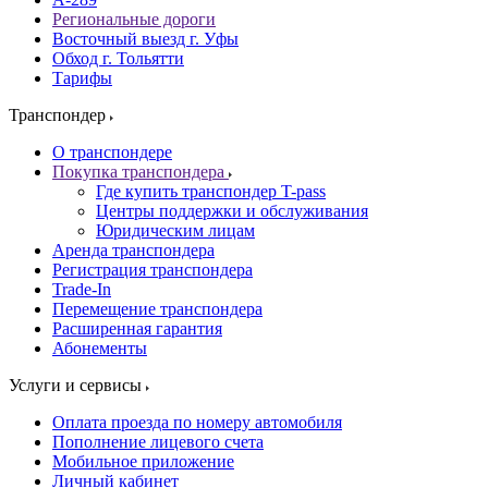
Региональные дороги
Восточный выезд г. Уфы
Обход г. Тольятти
Тарифы
Транспондер
О транспондере
Покупка транспондера
Где купить транспондер T-pass
Центры поддержки и обслуживания
Юридическим лицам
Аренда транспондера
Регистрация транспондера
Trade-In
Перемещение транспондера
Расширенная гарантия
Абонементы
Услуги и сервисы
Оплата проезда по номеру автомобиля
Пополнение лицевого счета
Мобильное приложение
Личный кабинет