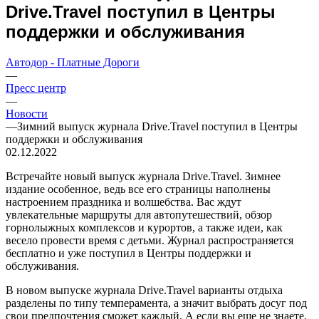
Drive.Travel поступил в Центры
поддержки и обслуживания
Автодор - Платные Дороги
—
Пресс центр
—
Новости
—
Зимний выпуск журнала Drive.Travel поступил в Центры
поддержки и обслуживания
02.12.2022
Встречайте новый выпуск журнала Drive.Travel. Зимнее
издание особенное, ведь все его страницы наполнены
настроением праздника и волшебства. Вас ждут
увлекательные маршруты для автопутешествий, обзор
горнолыжных комплексов и курортов, а также идеи, как
весело провести время с детьми. Журнал распространяется
бесплатно и уже поступил в Центры поддержки и
обслуживания.
В новом выпуске журнала Drive.Travel варианты отдыха
разделены по типу темперамента, а значит выбрать досуг под
свои предпочтения сможет каждый. А если вы еще не знаете,