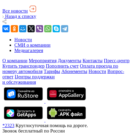
Все новости
Назад к списку
Новости
СМИ о компании
Медиагалерея
О компании
Мероприятия
Документы
Контакты
Пресс-центр
Купить транспондер
Пополнить счет
Оплата проезда по
номеру автомобиля
Тарифы
Абонементы
Новости
Вопрос-
ответ
Центры поддержки
и обслуживания
*2323
Круглосуточная помощь на дороге.
Звонок бесплатный по России