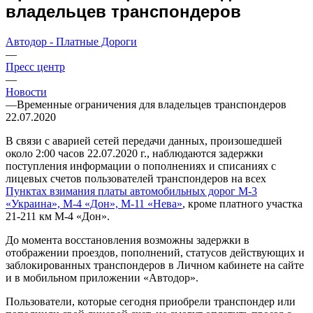
владельцев транспондеров
Автодор - Платные Дороги
—
Пресс центр
—
Новости
—
Временные ограничения для владельцев транспондеров
22.07.2020
В связи с аварией сетей передачи данных, произошедшей
около 2:00 часов 22.07.2020 г., наблюдаются задержки
поступления информации о пополнениях и списаниях с
лицевых счетов пользователей транспондеров на всех
Пунктах взимания платы автомобильных дорог М-3
«Украина», М-4 «Дон», М-11 «Нева»
, кроме платного участка
21-211 км М-4 «Дон».
До момента восстановления возможны задержки в
отображении проездов, пополнений, статусов действующих и
заблокированных транспондеров в Личном кабинете на сайте
и в мобильном приложении «Автодор».
Пользователи, которые сегодня приобрели транспондер или