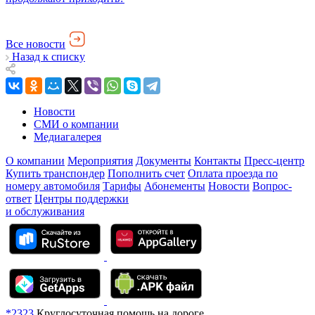
Все новости
Назад к списку
Новости
СМИ о компании
Медиагалерея
О компании
Мероприятия
Документы
Контакты
Пресс-центр
Купить транспондер
Пополнить счет
Оплата проезда по
номеру автомобиля
Тарифы
Абонементы
Новости
Вопрос-
ответ
Центры поддержки
и обслуживания
*2323
Круглосуточная помощь на дороге.