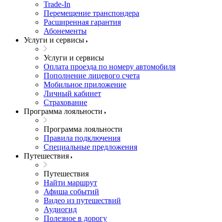
Trade-In
Перемещение транспондера
Расширенная гарантия
Абонементы
Услуги и сервисы
Услуги и сервисы
Оплата проезда по номеру автомобиля
Пополнение лицевого счета
Мобильное приложение
Личный кабинет
Страхование
Программа лояльности
Программа лояльности
Правила подключения
Специальные предложения
Путешествия
Путешествия
Найти маршрут
Афиша событий
Видео из путешествий
Аудиогид
Полезное в дорогу