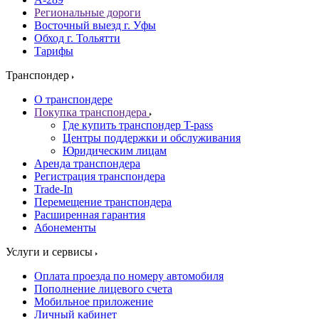
Региональные дороги
Восточный выезд г. Уфы
Обход г. Тольятти
Тарифы
Транспондер
О транспондере
Покупка транспондера
Где купить транспондер T-pass
Центры поддержки и обслуживания
Юридическим лицам
Аренда транспондера
Регистрация транспондера
Trade-In
Перемещение транспондера
Расширенная гарантия
Абонементы
Услуги и сервисы
Оплата проезда по номеру автомобиля
Пополнение лицевого счета
Мобильное приложение
Личный кабинет