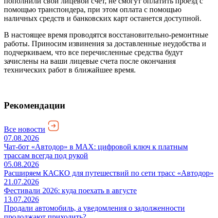
пополнили свой лицевой счет, не смогут оплатить проезд с
помощью транспондера, при этом оплата с помощью
наличных средств и банковских карт останется доступной.
В настоящее время проводятся восстановительно-ремонтные
работы. Приносим извинения за доставленные неудобства и
подчеркиваем, что все перечисленные средства будут
зачислены на ваши лицевые счета после окончания
технических работ в ближайшее время.
Рекомендации
Все новости
07.08.2026
Чат-бот «Автодор» в MAX: цифровой ключ к платным
трассам всегда под рукой
05.08.2026
Расширяем КАСКО для путешествий по сети трасс «Автодор»
21.07.2026
Фестивали 2026: куда поехать в августе
13.07.2026
Продали автомобиль, а уведомления о задолженности
продолжают приходить?