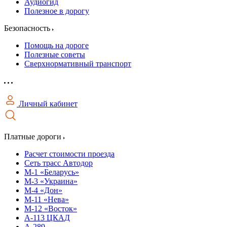
Аудиогид
Полезное в дорогу
Безопасность
Помощь на дороге
Полезные советы
Сверхнормативный транспорт
Личный кабинет
Платные дороги
Расчет стоимости проезда
Сеть трасс Автодор
М-1 «Беларусь»
М-3 «Украина»
М-4 «Дон»
М-11 «Нева»
М-12 «Восток»
А-113 ЦКАД
А-289