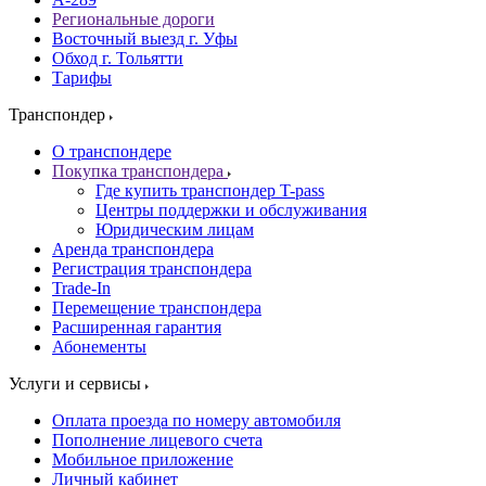
Региональные дороги
Восточный выезд г. Уфы
Обход г. Тольятти
Тарифы
Транспондер
О транспондере
Покупка транспондера
Где купить транспондер T-pass
Центры поддержки и обслуживания
Юридическим лицам
Аренда транспондера
Регистрация транспондера
Trade-In
Перемещение транспондера
Расширенная гарантия
Абонементы
Услуги и сервисы
Оплата проезда по номеру автомобиля
Пополнение лицевого счета
Мобильное приложение
Личный кабинет