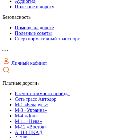
Аудиогид
Полезное в дорогу
Безопасность
Помощь на дороге
Полезные советы
Сверхнормативный транспорт
Личный кабинет
Платные дороги
Расчет стоимости проезда
Сеть трасс Автодор
М-1 «Беларусь»
М-3 «Украина»
М-4 «Дон»
М-11 «Нева»
М-12 «Восток»
А-113 ЦКАД
А-289