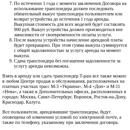
По истечении 1 года с момента заключения Договора на
использование транспондера должен последовать
обязательный выкуп транспондера пользователем или
возврат устройства до истечения 1 года аренды.
Выкупная стоимость для всех моделей будет составлять
900 руб. Выкуп устройства должен производиться вне
зависимости от своевременности оплаты услуги.
После выкупа устройства начисление арендной платы
будет прекращено. При этом сумма выкупа суммируется
с общей задолженностью за услугу аренды на момент
выкупа.
Сдача транспондера без погашения задолженности за
услугу аренды невозможна.
Взять в аренду или сдать транспондер T-pass все также можно
в любом Центре продаж и обслуживания, расположенных на
платных участках трасс М-3 «Украина», М-4 «Дон» и М-11
«Нева», а также в Дополнительных офисах, расположенных в
городах: Москва, Санкт-Петербург, Воронеж, Ростов-на-Дону,
Краснодар, Калуга.
Все пользователи, арендовавшие транспондеры, будут
оповещены об изменении условий по электронной почте, а
также по телефону, указанному при заключении договора.