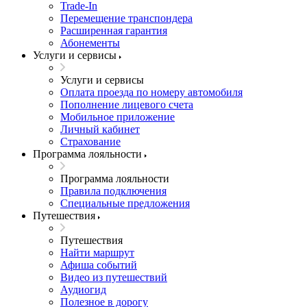
Trade-In
Перемещение транспондера
Расширенная гарантия
Абонементы
Услуги и сервисы
Услуги и сервисы
Оплата проезда по номеру автомобиля
Пополнение лицевого счета
Мобильное приложение
Личный кабинет
Страхование
Программа лояльности
Программа лояльности
Правила подключения
Специальные предложения
Путешествия
Путешествия
Найти маршрут
Афиша событий
Видео из путешествий
Аудиогид
Полезное в дорогу