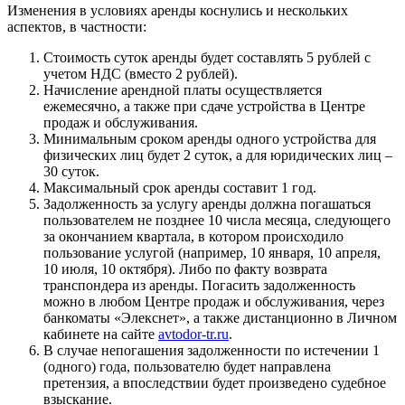
Изменения в условиях аренды коснулись и нескольких
аспектов, в частности:
Стоимость суток аренды будет составлять 5 рублей с
учетом НДС (вместо 2 рублей).
Начисление арендной платы осуществляется
ежемесячно, а также при сдаче устройства в Центре
продаж и обслуживания.
Минимальным сроком аренды одного устройства для
физических лиц будет 2 суток, а для юридических лиц –
30 суток.
Максимальный срок аренды составит 1 год.
Задолженность за услугу аренды должна погашаться
пользователем не позднее 10 числа месяца, следующего
за окончанием квартала, в котором происходило
пользование услугой (например, 10 января, 10 апреля,
10 июля, 10 октября). Либо по факту возврата
транспондера из аренды. Погасить задолженность
можно в любом Центре продаж и обслуживания, через
банкоматы «Элекснет», а также дистанционно в Личном
кабинете на сайте
avtodor-tr.ru
.
В случае непогашения задолженности по истечении 1
(одного) года, пользователю будет направлена
претензия, а впоследствии будет произведено судебное
взыскание.