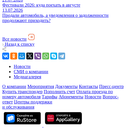
Фестивали 2026: куда поехать в августе
13.07.2026
Продали автомобиль, а уведомления о задолженности
продолжают приходить?
Все новости
Назад к списку
Новости
СМИ о компании
Медиагалерея
О компании
Мероприятия
Документы
Контакты
Пресс-центр
Купить транспондер
Пополнить счет
Оплата проезда по
номеру автомобиля
Тарифы
Абонементы
Новости
Вопрос-
ответ
Центры поддержки
и обслуживания