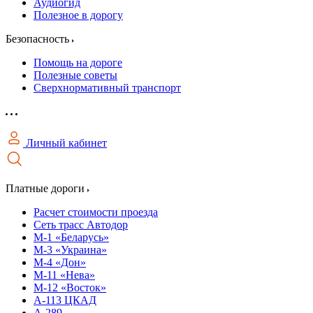
Аудиогид
Полезное в дорогу
Безопасность
Помощь на дороге
Полезные советы
Сверхнормативный транспорт
Личный кабинет
Платные дороги
Расчет стоимости проезда
Сеть трасс Автодор
М-1 «Беларусь»
М-3 «Украина»
М-4 «Дон»
М-11 «Нева»
М-12 «Восток»
А-113 ЦКАД
А-289