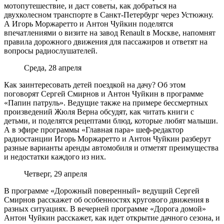
мотопутешествие, и даст советы, как добраться на
двухколесном транспорте в Санкт-Петербург через Устюжну.
А Игорь Моржаретто и Антон Чуйкин поделятся
впечатлениями о визите на завод Renault в Москве, напомнят
правила дорожного движения для пассажиров и ответят на
вопросы радиослушателей.
Среда, 28 апреля
Как заинтересовать детей поездкой на дачу? Об этом
поговорят Сергей Смирнов и Антон Чуйкин в программе
«Папин патруль». Ведущие также на примере бессмертных
произведений Жюля Верна обсудят, как читать книги с
детьми, и поделятся рецептами блюд, которые любят малыши.
А в эфире программы «Главная пара» шеф-редактор
радиостанции Игорь Моржаретто и Антон Чуйкин разберут
разные варианты аренды автомобиля и отметят преимущества
и недостатки каждого из них.
Четверг, 29 апреля
В программе «Дорожный поверенный» ведущий Сергей
Смирнов расскажет об особенностях кругового движения в
разных ситуациях. В вечерней программе «Дорога домой»
Антон Чуйкин расскажет, как идет открытие дачного сезона, и