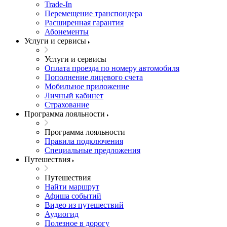
Trade-In
Перемещение транспондера
Расширенная гарантия
Абонементы
Услуги и сервисы
Услуги и сервисы
Оплата проезда по номеру автомобиля
Пополнение лицевого счета
Мобильное приложение
Личный кабинет
Страхование
Программа лояльности
Программа лояльности
Правила подключения
Специальные предложения
Путешествия
Путешествия
Найти маршрут
Афиша событий
Видео из путешествий
Аудиогид
Полезное в дорогу