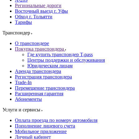
Региональные дороги
Восточный выезд г. Уфы
Обход г. Тольятти
Тарифы
Транспондер
О транспондере
Покупка транспондера
Где купить транспондер T-pass
Центры поддержки и обслуживания
Юридическим лицам
Аренда транспондера
Регистрация транспондера
Trade-In
Перемещение транспондера
Расширенная гарантия
Абонементы
Услуги и сервисы
Оплата проезда по номеру автомобиля
Пополнение лицевого счета
Мобильное приложение
Личный кабинет