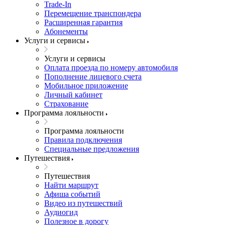
Trade-In
Перемещение транспондера
Расширенная гарантия
Абонементы
Услуги и сервисы
Услуги и сервисы
Оплата проезда по номеру автомобиля
Пополнение лицевого счета
Мобильное приложение
Личный кабинет
Страхование
Программа лояльности
Программа лояльности
Правила подключения
Специальные предложения
Путешествия
Путешествия
Найти маршрут
Афиша событий
Видео из путешествий
Аудиогид
Полезное в дорогу