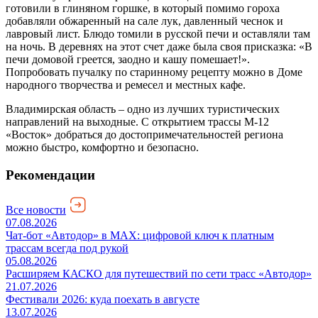
готовили в глиняном горшке, в который помимо гороха
добавляли обжаренный на сале лук, давленный чеснок и
лавровый лист. Блюдо томили в русской печи и оставляли там
на ночь. В деревнях на этот счет даже была своя присказка: «В
печи домовой греется, заодно и кашу помешает!».
Попробовать пучалку по старинному рецепту можно в Доме
народного творчества и ремесел и местных кафе.
Владимирская область – одно из лучших туристических
направлений на выходные. С открытием трассы М-12
«Восток» добраться до достопримечательностей региона
можно быстро, комфортно и безопасно.
Рекомендации
Все новости
07.08.2026
Чат-бот «Автодор» в MAX: цифровой ключ к платным
трассам всегда под рукой
05.08.2026
Расширяем КАСКО для путешествий по сети трасс «Автодор»
21.07.2026
Фестивали 2026: куда поехать в августе
13.07.2026