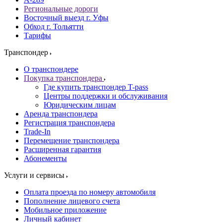
Региональные дороги
Восточный выезд г. Уфы
Обход г. Тольятти
Тарифы
Транспондер
О транспондере
Покупка транспондера
Где купить транспондер T-pass
Центры поддержки и обслуживания
Юридическим лицам
Аренда транспондера
Регистрация транспондера
Trade-In
Перемещение транспондера
Расширенная гарантия
Абонементы
Услуги и сервисы
Оплата проезда по номеру автомобиля
Пополнение лицевого счета
Мобильное приложение
Личный кабинет