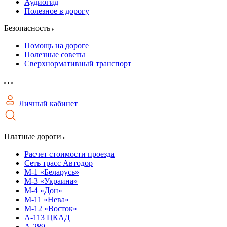
Аудиогид
Полезное в дорогу
Безопасность
Помощь на дороге
Полезные советы
Сверхнормативный транспорт
Личный кабинет
Платные дороги
Расчет стоимости проезда
Сеть трасс Автодор
М-1 «Беларусь»
М-3 «Украина»
М-4 «Дон»
М-11 «Нева»
М-12 «Восток»
А-113 ЦКАД
А-289