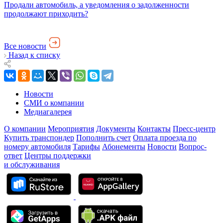
Продали автомобиль, а уведомления о задолженности
продолжают приходить?
Все новости
Назад к списку
Новости
СМИ о компании
Медиагалерея
О компании
Мероприятия
Документы
Контакты
Пресс-центр
Купить транспондер
Пополнить счет
Оплата проезда по
номеру автомобиля
Тарифы
Абонементы
Новости
Вопрос-
ответ
Центры поддержки
и обслуживания