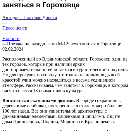
заняться в Гороховце
Автодор - Платные Дороги
—
Пресс центр
—
Новости
—
Поездка на выходные по М-12: чем заняться в Гороховце
02.02.2024
Расположенный во Владимирской области Гороховец один из
тех городов, которые при наличии ярких
достопримечательностей остаются в туристический полутени.
Но для прогулок по городу это только на пользу, ведь всей
красотой улиц можно насладиться в весьма уединенной
атмосфере. Рассказываем, чем заняться в Гороховце, в котором
насчитывается 185 памятников культуры.
Восхититься сказочными домами.
В городе сохранились
деревянные особняки, построенные в стиле модерн больше
100 лет назад. Все они удивительной архитектуры с
диковинными элементами, башенками и шпилями. Ищите
дома Пришлецова, Шорина, Морозова и Краснощекова.