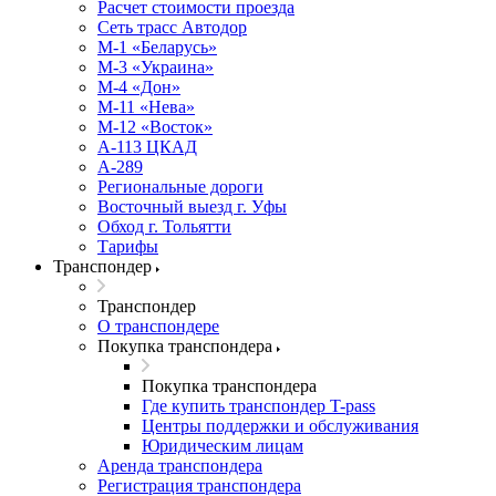
Расчет стоимости проезда
Сеть трасс Автодор
М-1 «Беларусь»
М-3 «Украина»
М-4 «Дон»
М-11 «Нева»
М-12 «Восток»
А-113 ЦКАД
А-289
Региональные дороги
Восточный выезд г. Уфы
Обход г. Тольятти
Тарифы
Транспондер
Транспондер
О транспондере
Покупка транспондера
Покупка транспондера
Где купить транспондер T-pass
Центры поддержки и обслуживания
Юридическим лицам
Аренда транспондера
Регистрация транспондера