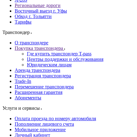
Региональные дороги
Восточный выезд г. Уфы
Обход г. Тольятти
Тарифы
Транспондер
О транспондере
Покупка транспондера
Где купить транспондер T-pass
Центры поддержки и обслуживания
Юридическим лицам
Аренда транспондера
Регистрация транспондера
Trade-In
Перемещение транспондера
Расширенная гарантия
Абонементы
Услуги и сервисы
Оплата проезда по номеру автомобиля
Пополнение лицевого счета
Мобильное приложение
Личный кабинет