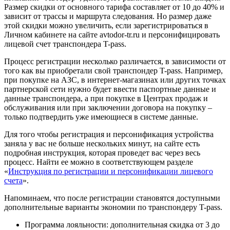
Размер скидки от основного тарифа составляет от 10 до 40% и
зависит от трассы и маршрута следования. Но размер даже
этой скидки можно увеличить, если зарегистрироваться в
Личном кабинете на сайте avtodor-tr.ru и персонифицировать
лицевой счет транспондера T-pass.
Процесс регистрации несколько различается, в зависимости от
того как вы приобретали свой транспондер T-pass. Например,
при покупке на АЗС, в интернет-магазинах или других точках
партнерской сети нужно будет ввести паспортные данные и
данные транспондера, а при покупке в Центрах продаж и
обслуживания или при заключении договора на покупку –
только подтвердить уже имеющиеся в системе данные.
Для того чтобы регистрация и персонификация устройства
заняла у вас не больше нескольких минут, на сайте есть
подробная инструкция, которая проведет вас через весь
процесс. Найти ее можно в соответствующем разделе
«
Инструкция по регистрации и персонификации лицевого
счета
».
Напоминаем, что после регистрации становятся доступными
дополнительные варианты экономии по транспондеру T-pass.
Программа лояльности: дополнительная скидка от 3 до