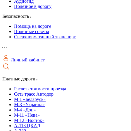
Аудиогид
Полезное в дорогу
Безопасность
Помощь на дороге
Полезные советы
Сверхнормативный транспорт
Личный кабинет
Платные дороги
Расчет стоимости проезда
Сеть трасс Автодор
М-1 «Беларусь»
М-3 «Украина»
М-4 «Дон»
М-11 «Нева»
М-12 «Восток»
А-113 ЦКАД
А-289