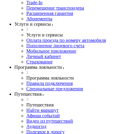
Trade-In
Перемещение транспондера
Расширенная гарантия
Абонементы
Услуги и сервисы
Услуги и сервисы
Оплата проезда по номеру автомобиля
Пополнение лицевого счета
Мобильное приложение
Личный кабинет
Страхование
Программа лояльности
Программа лояльности
Правила подключения
Специальные предложения
Путешествия
Путешествия
Найти маршрут
Афиша событий
Видео из путешествий
Аудиогид
Полезное в дорогу