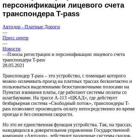
персонификации лицевого счета
транспондера T-pass
Автодор - Платные Дороги
—
Пресс центр
—
Новости
—
Плюсы регистрации и персонификации лицевого счета
транспондера T-pass
28.05.2021
Транспондер T-pass – это устройство, с помощью которого
можно оплачивать проезд на платных трассах бесконтактно и
пользоваться выделенными безостановочными полосами на
Пунктах взимания платы, где работают системы оплаты со
шлагбаумами. На трассе А-113 «ЦКАД», где действует
безбарьерная система «Свободный поток», транспондеры T-
pass позволяют производить оплату непосредственно во время
проезда и без снижения скорости.
Но это не единственная функция устройства. Так, на трассах,
находящихся в доверительном управлении Государственной
компании «Автодор», действуют различные системы скидок.