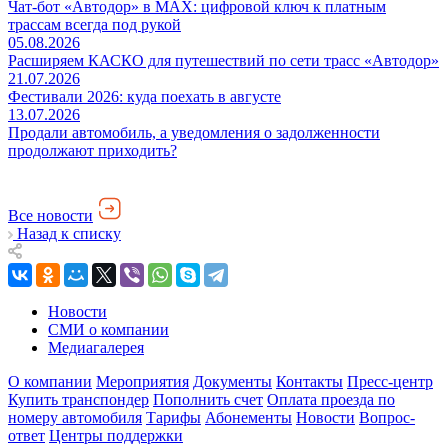
Чат-бот «Автодор» в MAX: цифровой ключ к платным
трассам всегда под рукой
05.08.2026
Расширяем КАСКО для путешествий по сети трасс «Автодор»
21.07.2026
Фестивали 2026: куда поехать в августе
13.07.2026
Продали автомобиль, а уведомления о задолженности
продолжают приходить?
Все новости
Назад к списку
Новости
СМИ о компании
Медиагалерея
О компании
Мероприятия
Документы
Контакты
Пресс-центр
Купить транспондер
Пополнить счет
Оплата проезда по
номеру автомобиля
Тарифы
Абонементы
Новости
Вопрос-
ответ
Центры поддержки