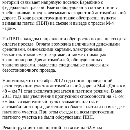
который связывает напрямую поселок Барыбино с
федеральной трассой. Выезд оборудован в соответствии с
требованиями, предъявляемыми к скоростной автомобильной
дороге. В ходе реконструкции также обустроены пункты
взимания платы (ПВП) на съезде и выезде с трассы М-4
«Дон».
На ПВП в каждом направлении обустроено по два шлюза для
оплаты проезда. Оплата возможна наличными денежными
средствами, банковскими картами, электронными
бесконтактными смарт-картами, а также с помощью
транспондеров. Для автомобилей, оборудованных
транспондерами, выделены специальные полосы для
безостоновочного проезда.
Напомним, что с октября 2012 года после проведенной
реконструкции участок автомобильной дороги М-4 «Дон» км
48 – км 71 стал эксплуатироваться в платном режиме. В мае
2013 года для увеличения пропускной способности на 71-ом
км был создан единый пункт взимания платы, и
автомобилисты при движении в область платили на выезде с
платного участка. При этом съезды на всем протяжении
платного участка не были оборудованы ПВП.
Реконструкция транспортной развязки на 62-м км