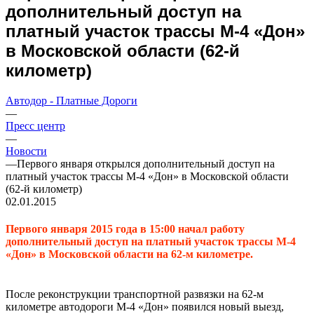
дополнительный доступ на
платный участок трассы М-4 «Дон»
в Московской области (62-й
километр)
Автодор - Платные Дороги
—
Пресс центр
—
Новости
—
Первого января открылся дополнительный доступ на
платный участок трассы М-4 «Дон» в Московской области
(62-й километр)
02.01.2015
Первого января 2015 года в 15:00 начал работу
дополнительный доступ на платный участок трассы М-4
«Дон» в Московской области на 62-м километре.
После реконструкции транспортной развязки на 62-м
километре автодороги М-4 «Дон» появился новый выезд,