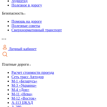
Аудиогид
Полезное в дорогу
Безопасность
Помощь на дороге
Полезные советы
Сверхнормативный транспорт
Личный кабинет
Платные дороги
Расчет стоимости проезда
Сеть трасс Автодор
М-1 «Беларусь»
М-3 «Украина»
М-4 «Дон»
М-11 «Нева»
М-12 «Восток»
А-113 ЦКАД
А-289