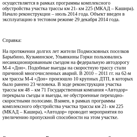
осуществляется в рамках программы комплексного
обустройства участка трассы км 21- км 225 (МКАД – Кашира).
Начало реконструкции – июль 2014 года. Объект введен в
эксплуатацию в тестовом режиме 29 декабря 2014 года.
Справка:
На протяжении долгих лет жители Подмосковных поселков
Барыбино, Кузьминское, Ульянкины Горки пользовались
несанкционированным съездом на федеральную автодорогу
М-4 «Дон». Подобные выезды на скоростную трассу стали
причиной многочисленных аварий. В 2010 – 2011 гг. на 62-м
км трассы М-4 «Дон» произошло 10 крупных ДТП, в которых
было ранено 23 человека. В ходе реконструкции участка
трассы км 48 – км 71 Государственная компания «Автодор»
перекрыла съезды и выезды, не обустроенные переходно-
скоростными полосами. Взамен, в рамках программы
комплексного обустройства участка трассы км 21- км 225
(МКАД – Кашира), «Автодор» проводит мероприятия по
увеличению пропускной способности на этом участке.