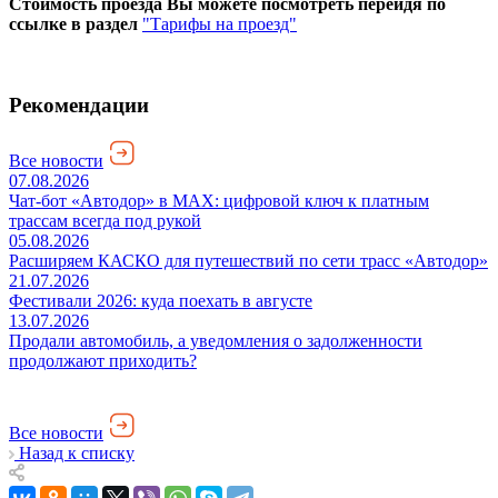
Стоимость проезда Вы можете посмотреть перейдя по
ссылке в раздел
"Тарифы на проезд"
Рекомендации
Все новости
07.08.2026
Чат-бот «Автодор» в MAX: цифровой ключ к платным
трассам всегда под рукой
05.08.2026
Расширяем КАСКО для путешествий по сети трасс «Автодор»
21.07.2026
Фестивали 2026: куда поехать в августе
13.07.2026
Продали автомобиль, а уведомления о задолженности
продолжают приходить?
Все новости
Назад к списку