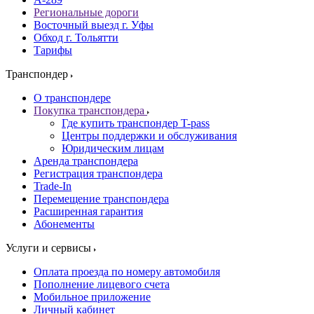
Региональные дороги
Восточный выезд г. Уфы
Обход г. Тольятти
Тарифы
Транспондер
О транспондере
Покупка транспондера
Где купить транспондер T-pass
Центры поддержки и обслуживания
Юридическим лицам
Аренда транспондера
Регистрация транспондера
Trade-In
Перемещение транспондера
Расширенная гарантия
Абонементы
Услуги и сервисы
Оплата проезда по номеру автомобиля
Пополнение лицевого счета
Мобильное приложение
Личный кабинет