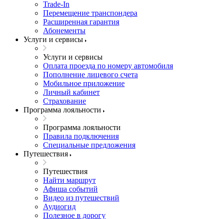
Trade-In
Перемещение транспондера
Расширенная гарантия
Абонементы
Услуги и сервисы
Услуги и сервисы
Оплата проезда по номеру автомобиля
Пополнение лицевого счета
Мобильное приложение
Личный кабинет
Страхование
Программа лояльности
Программа лояльности
Правила подключения
Специальные предложения
Путешествия
Путешествия
Найти маршрут
Афиша событий
Видео из путешествий
Аудиогид
Полезное в дорогу