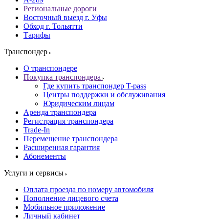
Региональные дороги
Восточный выезд г. Уфы
Обход г. Тольятти
Тарифы
Транспондер
О транспондере
Покупка транспондера
Где купить транспондер T-pass
Центры поддержки и обслуживания
Юридическим лицам
Аренда транспондера
Регистрация транспондера
Trade-In
Перемещение транспондера
Расширенная гарантия
Абонементы
Услуги и сервисы
Оплата проезда по номеру автомобиля
Пополнение лицевого счета
Мобильное приложение
Личный кабинет