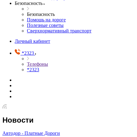
Безопасность
Безопасность
Помощь на дороге
Полезные советы
Сверхнормативный транспорт
Личный кабинет
*2323
Телефоны
*2323
Новости
Автодор - Платные Дороги