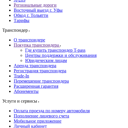
Региональные дороги
Восточный выезд г. Уфы
Обход г. Тольятти
Тарифы
Транспондер
О транспондере
Покупка транспондера
Где купить транспондер T-pass
Центры поддержки и обслуживания
Юридическим лицам
Аренда транспондера
Регистрация транспондера
Trade-In
Перемещение транспондера
Расширенная гарантия
Абонементы
Услуги и сервисы
Оплата проезда по номеру автомобиля
Пополнение лицевого счета
Мобильное приложение
Личный кабинет