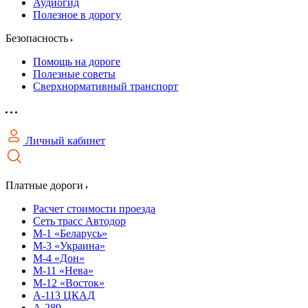
Аудиогид
Полезное в дорогу
Безопасность
Помощь на дороге
Полезные советы
Сверхнормативный транспорт
Личный кабинет
Платные дороги
Расчет стоимости проезда
Сеть трасс Автодор
М-1 «Беларусь»
М-3 «Украина»
М-4 «Дон»
М-11 «Нева»
М-12 «Восток»
А-113 ЦКАД
А-289