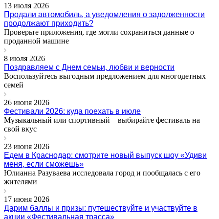
13 июля 2026
Продали автомобиль, а уведомления о задолженности
продолжают приходить?
Проверьте приложения, где могли сохраниться данные о
проданной машине
8 июля 2026
Поздравляем с Днем семьи, любви и верности
Воспользуйтесь выгодным предложением для многодетных
семей
26 июня 2026
Фестивали 2026: куда поехать в июле
Музыкальный или спортивный – выбирайте фестиваль на
свой вкус
23 июня 2026
Едем в Краснодар: смотрите новый выпуск шоу «Удиви
меня, если сможешь»
Юлианна Разуваева исследовала город и пообщалась с его
жителями
17 июня 2026
Дарим баллы и призы: путешествуйте и участвуйте в
акции «Фестивальная трасса»