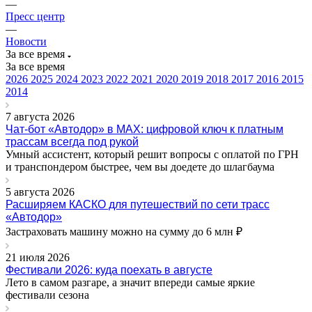
—
Пресс центр
—
Новости
За все время
За все время
2026
2025
2024
2023
2022
2021
2020
2019
2018
2017
2016
2015
2014
7 августа 2026
Чат-бот «Автодор» в MAX: цифровой ключ к платным
трассам всегда под рукой
Умный ассистент, который решит вопросы с оплатой по ГРН
и транспондером быстрее, чем вы доедете до шлагбаума
5 августа 2026
Расширяем КАСКО для путешествий по сети трасс
«Автодор»
Застраховать машину можно на сумму до 6 млн ₽
21 июля 2026
Фестивали 2026: куда поехать в августе
Лето в самом разгаре, а значит впереди самые яркие
фестивали сезона