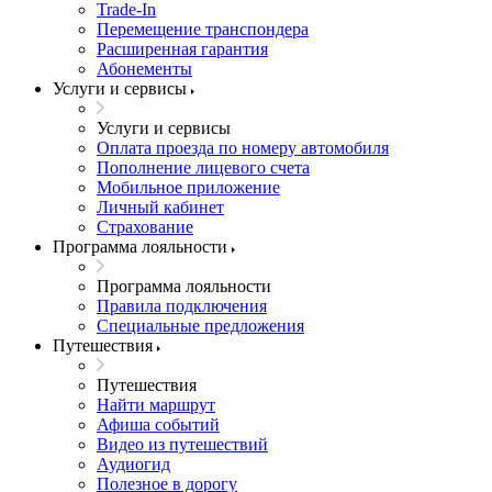
Trade-In
Перемещение транспондера
Расширенная гарантия
Абонементы
Услуги и сервисы
Услуги и сервисы
Оплата проезда по номеру автомобиля
Пополнение лицевого счета
Мобильное приложение
Личный кабинет
Страхование
Программа лояльности
Программа лояльности
Правила подключения
Специальные предложения
Путешествия
Путешествия
Найти маршрут
Афиша событий
Видео из путешествий
Аудиогид
Полезное в дорогу