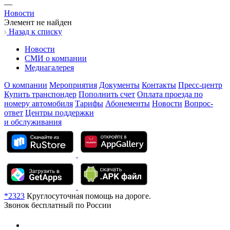
—
Новости
Элемент не найден
Назад к списку
Новости
СМИ о компании
Медиагалерея
О компании
Мероприятия
Документы
Контакты
Пресс-центр
Купить транспондер
Пополнить счет
Оплата проезда по
номеру автомобиля
Тарифы
Абонементы
Новости
Вопрос-
ответ
Центры поддержки
и обслуживания
*2323
Круглосуточная помощь на дороге.
Звонок бесплатный по России