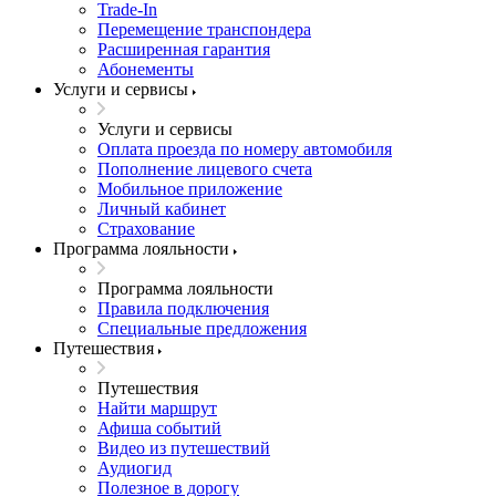
Trade-In
Перемещение транспондера
Расширенная гарантия
Абонементы
Услуги и сервисы
Услуги и сервисы
Оплата проезда по номеру автомобиля
Пополнение лицевого счета
Мобильное приложение
Личный кабинет
Страхование
Программа лояльности
Программа лояльности
Правила подключения
Специальные предложения
Путешествия
Путешествия
Найти маршрут
Афиша событий
Видео из путешествий
Аудиогид
Полезное в дорогу