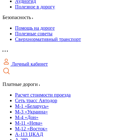
Аудиогид
Полезное в дорогу
Безопасность
Помощь на дороге
Полезные советы
Сверхнормативный транспорт
Личный кабинет
Платные дороги
Расчет стоимости проезда
Сеть трасс Автодор
М-1 «Беларусь»
М-3 «Украина»
М-4 «Дон»
М-11 «Нева»
М-12 «Восток»
А-113 ЦКАД
А-289