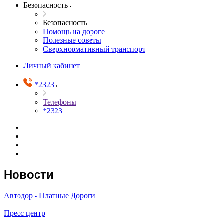
Безопасность
Безопасность
Помощь на дороге
Полезные советы
Сверхнормативный транспорт
Личный кабинет
*2323
Телефоны
*2323
Новости
Автодор - Платные Дороги
—
Пресс центр