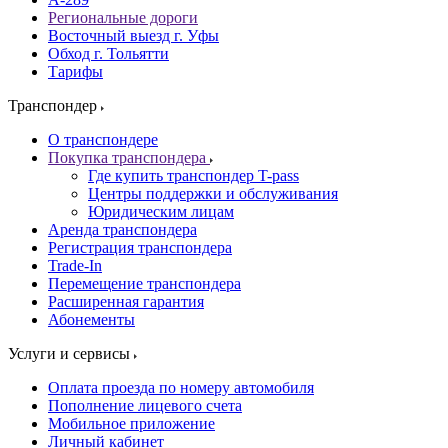
Региональные дороги
Восточный выезд г. Уфы
Обход г. Тольятти
Тарифы
Транспондер
О транспондере
Покупка транспондера
Где купить транспондер T-pass
Центры поддержки и обслуживания
Юридическим лицам
Аренда транспондера
Регистрация транспондера
Trade-In
Перемещение транспондера
Расширенная гарантия
Абонементы
Услуги и сервисы
Оплата проезда по номеру автомобиля
Пополнение лицевого счета
Мобильное приложение
Личный кабинет