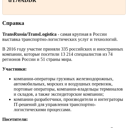
tr17eADDR
Справка
TransRussia/TransLogistica
- самая крупная в России
выставка транспортно-логистических услуг и технологий.
В 2016 году участие приняли 335 российских и иностранных
компании, которые посетили 13 214 специалистов из 74
регионов России и 51 страны мира.
Участники:
компании-операторы грузовых железнодорожных,
автомобильных, морских и воздушных перевозок,
портовые операторы, компании-владельцы терминалов
и складов, а также экспедиторские компании;
компании-разработчики, производители и интеграторы
IT-решений для управления транспортно-
логистическими процессами.
Посетители: