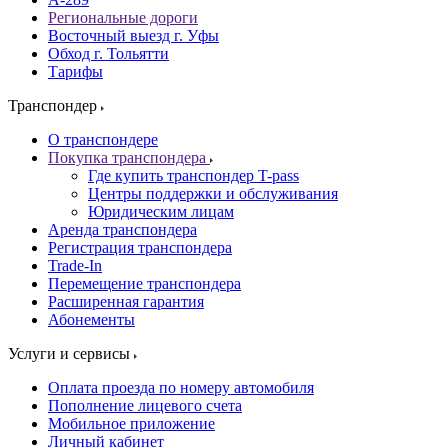
Региональные дороги
Восточный выезд г. Уфы
Обход г. Тольятти
Тарифы
Транспондер
О транспондере
Покупка транспондера
Где купить транспондер T-pass
Центры поддержки и обслуживания
Юридическим лицам
Аренда транспондера
Регистрация транспондера
Trade-In
Перемещение транспондера
Расширенная гарантия
Абонементы
Услуги и сервисы
Оплата проезда по номеру автомобиля
Пополнение лицевого счета
Мобильное приложение
Личный кабинет