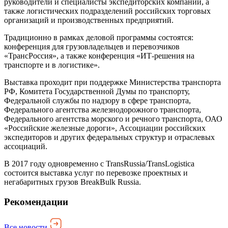
руководители и специалисты экспедиторских компаний, а
также логистических подразделений российских торговых
организаций и производственных предприятий.
Традиционно в рамках деловой программы состоятся:
конференция для грузовладельцев и перевозчиков
«ТрансРоссия», а также конференция «ИТ-решения на
транспорте и в логистике».
Выставка проходит при поддержке Министерства транспорта
РФ, Комитета Государственной Думы по транспорту,
Федеральной службы по надзору в сфере транспорта,
Федерального агентства железнодорожного транспорта,
Федерального агентства морского и речного транспорта, ОАО
«Российские железные дороги», Ассоциации российских
экспедиторов и других федеральных структур и отраслевых
ассоциаций.
В 2017 году одновременно с TransRussia/TransLogistica
состоится выставка услуг по перевозке проектных и
негабаритных грузов BreakBulk Russia.
Рекомендации
Все новости