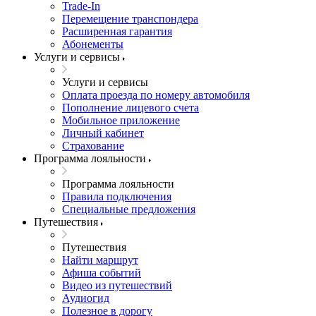
Trade-In
Перемещение транспондера
Расширенная гарантия
Абонементы
Услуги и сервисы
Услуги и сервисы
Оплата проезда по номеру автомобиля
Пополнение лицевого счета
Мобильное приложение
Личный кабинет
Страхование
Программа лояльности
Программа лояльности
Правила подключения
Специальные предложения
Путешествия
Путешествия
Найти маршрут
Афиша событий
Видео из путешествий
Аудиогид
Полезное в дорогу