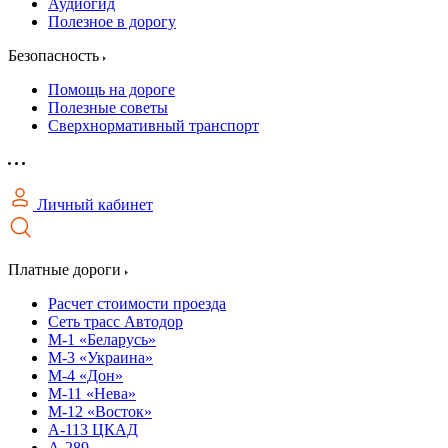
Аудиогид
Полезное в дорогу
Безопасность
Помощь на дороге
Полезные советы
Сверхнормативный транспорт
Личный кабинет
Платные дороги
Расчет стоимости проезда
Сеть трасс Автодор
М-1 «Беларусь»
М-3 «Украина»
М-4 «Дон»
М-11 «Нева»
М-12 «Восток»
А-113 ЦКАД
А-289