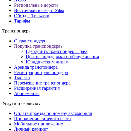
Региональные дороги
Восточный выезд г. Уфы
Обход г. Тольятти
Тарифы
Транспондер
О транспондере
Покупка транспондера
Где купить транспондер T-pass
Центры поддержки и обслуживания
Юридическим лицам
Аренда транспондера
Регистрация транспондера
Trade-In
Перемещение транспондера
Расширенная гарантия
Абонементы
Услуги и сервисы
Оплата проезда по номеру автомобиля
Пополнение лицевого счета
Мобильное приложение
Личный кабинет