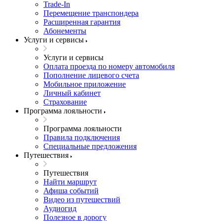
Trade-In
Перемещение транспондера
Расширенная гарантия
Абонементы
Услуги и сервисы
Услуги и сервисы
Оплата проезда по номеру автомобиля
Пополнение лицевого счета
Мобильное приложение
Личный кабинет
Страхование
Программа лояльности
Программа лояльности
Правила подключения
Специальные предложения
Путешествия
Путешествия
Найти маршрут
Афиша событий
Видео из путешествий
Аудиогид
Полезное в дорогу