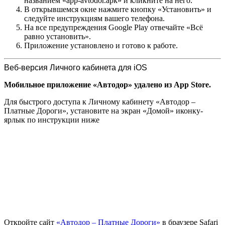
названием «app-avtodor.apk» и кликните на него.
В открывшемся окне нажмите кнопку «Установить» и
следуйте инструкциям вашего телефона.
На все предупреждения Google Play отвечайте «Всё
равно установить».
Приложение установлено и готово к работе.
Веб-версия Личного кабинета для iOS
Мобильное приложение «Автодор» удалено из App Store.
Для быстрого доступа к Личному кабинету «Автодор –
Платные Дороги», установите на экран «Домой» иконку-
ярлык по инструкции ниже
Откройте сайт
«Автодор – Платные Дороги»
в браузере Safari