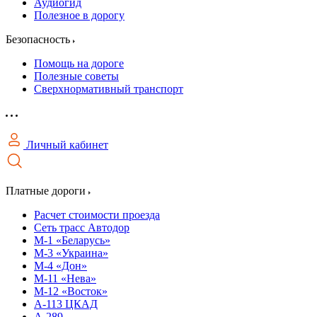
Аудиогид
Полезное в дорогу
Безопасность
Помощь на дороге
Полезные советы
Сверхнормативный транспорт
Личный кабинет
Платные дороги
Расчет стоимости проезда
Сеть трасс Автодор
М-1 «Беларусь»
М-3 «Украина»
М-4 «Дон»
М-11 «Нева»
М-12 «Восток»
А-113 ЦКАД
А-289