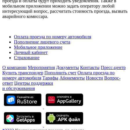
проезда и оплаты будут приходить уведомления. Также в
мобильном приложении можно задать оператору любой
интересующий вопрос, рассчитать стоимость проезда, вызвать
аварийного комиссара.
Оплата проезда по номеру автомобиля
Пополнение лицевого счета
Мобильное приложение
Личный кабинет
Страхование
О компании
Мероприятия
Документы
Контакты
Пресс-центр
Купить транспондер
Пополнить счет
Оплата проезда по
номеру автомобиля
Тарифы
Абонементы
Новости
Вопрос-
ответ
Центры поддержки
и обслуживания