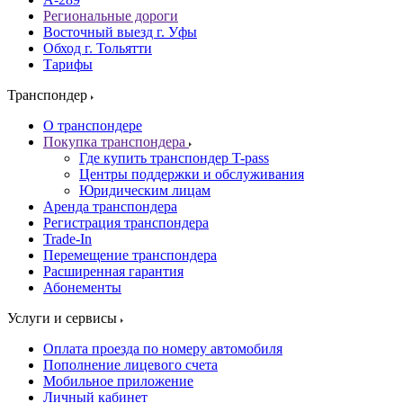
Региональные дороги
Восточный выезд г. Уфы
Обход г. Тольятти
Тарифы
Транспондер
О транспондере
Покупка транспондера
Где купить транспондер T-pass
Центры поддержки и обслуживания
Юридическим лицам
Аренда транспондера
Регистрация транспондера
Trade-In
Перемещение транспондера
Расширенная гарантия
Абонементы
Услуги и сервисы
Оплата проезда по номеру автомобиля
Пополнение лицевого счета
Мобильное приложение
Личный кабинет