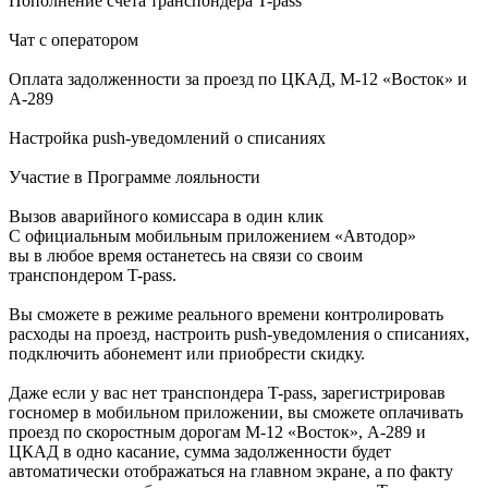
Пополнение счета транспондера T-pass
Чат с оператором
Оплата задолженности за проезд по ЦКАД, М-12 «Восток» и
А-289
Настройка push-уведомлений о списаниях
Участие в Программе лояльности
Вызов аварийного комиссара в один клик
С официальным мобильным приложением «Автодор»
вы в любое время останетесь на связи со своим
транспондером T-pass.
Вы сможете в режиме реального времени контролировать
расходы на проезд, настроить push-уведомления о списаниях,
подключить абонемент или приобрести скидку.
Даже если у вас нет транспондера T-pass, зарегистрировав
госномер в мобильном приложении, вы сможете оплачивать
проезд по скоростным дорогам М-12 «Восток», А-289 и
ЦКАД в одно касание, сумма задолженности будет
автоматически отображаться на главном экране, а по факту