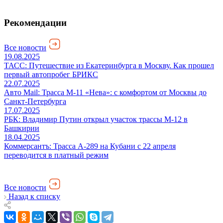
Рекомендации
Все новости
19.08.2025
ТАСС: Путешествие из Екатеринбурга в Москву. Как прошел
первый автопробег БРИКС
22.07.2025
Авто Mail: Трасса М-11 «Нева»: с комфортом от Москвы до
Санкт-Петербурга
17.07.2025
РБК: Владимир Путин открыл участок трассы М-12 в
Башкирии
18.04.2025
Коммерсантъ: Трасса А-289 на Кубани с 22 апреля
переводится в платный режим
Все новости
Назад к списку