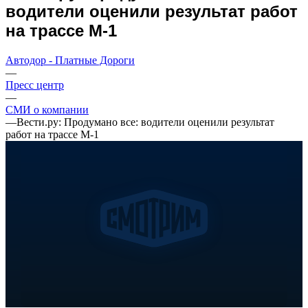
водители оценили результат работ
на трассе М-1
Автодор - Платные Дороги
—
Пресс центр
—
СМИ о компании
—
Вести.ру: Продумано все: водители оценили результат
работ на трассе М-1