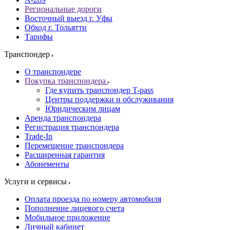
Региональные дороги
Восточный выезд г. Уфы
Обход г. Тольятти
Тарифы
Транспондер
О транспондере
Покупка транспондера
Где купить транспондер T-pass
Центры поддержки и обслуживания
Юридическим лицам
Аренда транспондера
Регистрация транспондера
Trade-In
Перемещение транспондера
Расширенная гарантия
Абонементы
Услуги и сервисы
Оплата проезда по номеру автомобиля
Пополнение лицевого счета
Мобильное приложение
Личный кабинет