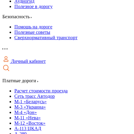
Аудиогид
Полезное в дорогу
Безопасность
Помощь на дороге
Полезные советы
Сверхнормативный транспорт
Личный кабинет
Платные дороги
Расчет стоимости проезда
Сеть трасс Автодор
М-1 «Беларусь»
М-3 «Украина»
М-4 «Дон»
М-11 «Нева»
М-12 «Восток»
А-113 ЦКАД
А-289