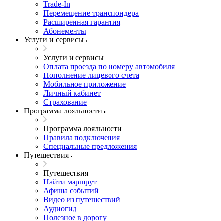
Trade-In
Перемещение транспондера
Расширенная гарантия
Абонементы
Услуги и сервисы
Услуги и сервисы
Оплата проезда по номеру автомобиля
Пополнение лицевого счета
Мобильное приложение
Личный кабинет
Страхование
Программа лояльности
Программа лояльности
Правила подключения
Специальные предложения
Путешествия
Путешествия
Найти маршрут
Афиша событий
Видео из путешествий
Аудиогид
Полезное в дорогу