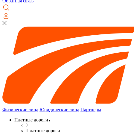
Обратная связь
Физические лица
Юридические лица
Партнеры
Платные дороги
Платные дороги