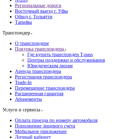
Региональные дороги
Восточный выезд г. Уфы
Обход г. Тольятти
Тарифы
Транспондер
О транспондере
Покупка транспондера
Где купить транспондер T-pass
Центры поддержки и обслуживания
Юридическим лицам
Аренда транспондера
Регистрация транспондера
Trade-In
Перемещение транспондера
Расширенная гарантия
Абонементы
Услуги и сервисы
Оплата проезда по номеру автомобиля
Пополнение лицевого счета
Мобильное приложение
Личный кабинет