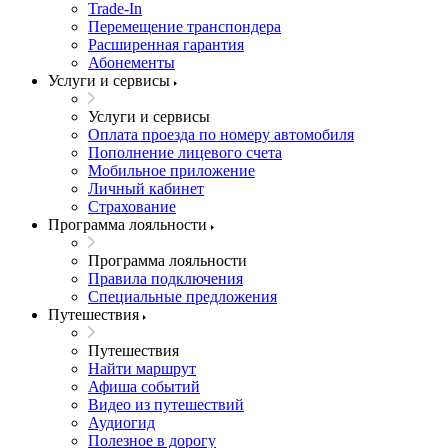
Trade-In
Перемещение транспондера
Расширенная гарантия
Абонементы
Услуги и сервисы
Услуги и сервисы
Оплата проезда по номеру автомобиля
Пополнение лицевого счета
Мобильное приложение
Личный кабинет
Страхование
Программа лояльности
Программа лояльности
Правила подключения
Специальные предложения
Путешествия
Путешествия
Найти маршрут
Афиша событий
Видео из путешествий
Аудиогид
Полезное в дорогу