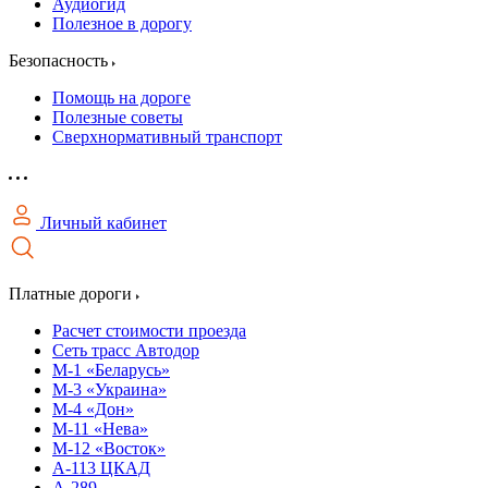
Аудиогид
Полезное в дорогу
Безопасность
Помощь на дороге
Полезные советы
Сверхнормативный транспорт
Личный кабинет
Платные дороги
Расчет стоимости проезда
Сеть трасс Автодор
М-1 «Беларусь»
М-3 «Украина»
М-4 «Дон»
М-11 «Нева»
М-12 «Восток»
А-113 ЦКАД
А-289