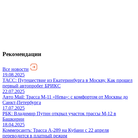
Рекомендации
Все новости
19.08.2025
ТАСС: Путешествие из Екатеринбурга в Москву. Как прошел
первый автопробег БРИКС
22.07.2025
Авто Mail: Трасса М-11 «Нева»: с комфортом от Москвы до
Санкт-Петербурга
17.07.2025
РБК: Владимир Путин открыл участок трассы М-12 в
Башкирии
18.04.2025
Коммерсантъ: Трасса А-289 на Кубани с 22 апреля
переводится в платный режим