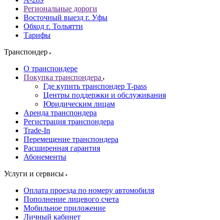
Региональные дороги
Восточный выезд г. Уфы
Обход г. Тольятти
Тарифы
Транспондер
О транспондере
Покупка транспондера
Где купить транспондер T-pass
Центры поддержки и обслуживания
Юридическим лицам
Аренда транспондера
Регистрация транспондера
Trade-In
Перемещение транспондера
Расширенная гарантия
Абонементы
Услуги и сервисы
Оплата проезда по номеру автомобиля
Пополнение лицевого счета
Мобильное приложение
Личный кабинет