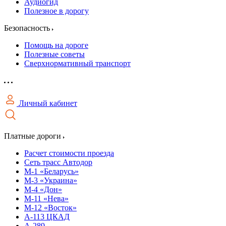
Аудиогид
Полезное в дорогу
Безопасность
Помощь на дороге
Полезные советы
Сверхнормативный транспорт
Личный кабинет
Платные дороги
Расчет стоимости проезда
Сеть трасс Автодор
М-1 «Беларусь»
М-3 «Украина»
М-4 «Дон»
М-11 «Нева»
М-12 «Восток»
А-113 ЦКАД
А-289