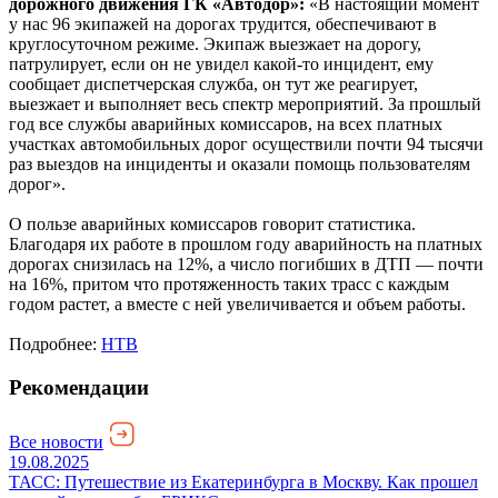
дорожного движения ГК «Автодор»:
«В настоящий момент
у нас 96 экипажей на дорогах трудится, обеспечивают в
круглосуточном режиме. Экипаж выезжает на дорогу,
патрулирует, если он не увидел какой-то инцидент, ему
сообщает диспетчерская служба, он тут же реагирует,
выезжает и выполняет весь спектр мероприятий. За прошлый
год все службы аварийных комиссаров, на всех платных
участках автомобильных дорог осуществили почти 94 тысячи
раз выездов на инциденты и оказали помощь пользователям
дорог».
О пользе аварийных комиссаров говорит статистика.
Благодаря их работе в прошлом году аварийность на платных
дорогах снизилась на 12%, а число погибших в ДТП — почти
на 16%, притом что протяженность таких трасс с каждым
годом растет, а вместе с ней увеличивается и объем работы.
Подробнее:
НТВ
Рекомендации
Все новости
19.08.2025
ТАСС: Путешествие из Екатеринбурга в Москву. Как прошел