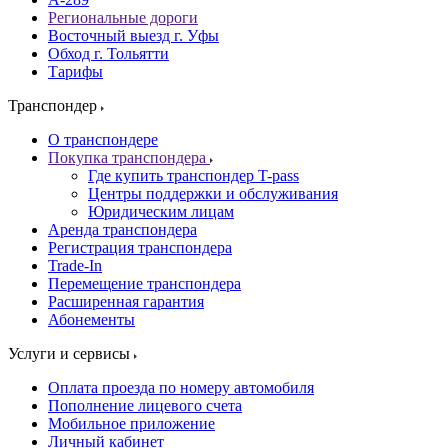
Региональные дороги
Восточный выезд г. Уфы
Обход г. Тольятти
Тарифы
Транспондер
О транспондере
Покупка транспондера
Где купить транспондер T-pass
Центры поддержки и обслуживания
Юридическим лицам
Аренда транспондера
Регистрация транспондера
Trade-In
Перемещение транспондера
Расширенная гарантия
Абонементы
Услуги и сервисы
Оплата проезда по номеру автомобиля
Пополнение лицевого счета
Мобильное приложение
Личный кабинет