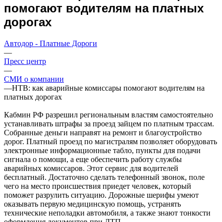
помогают водителям на платных
дорогах
Автодор - Платные Дороги
—
Пресс центр
—
СМИ о компании
—
НТВ: как аварийные комиссары помогают водителям на
платных дорогах
Кабмин РФ разрешил региональным властям самостоятельно
устанавливать штрафы за проезд зайцем по платным трассам.
Собранные деньги направят на ремонт и благоустройство
дорог. Платный проезд по магистралям позволяет оборудовать
электронные информационные табло, пункты для подачи
сигнала о помощи, а еще обеспечить работу службы
аварийных комиссаров. Этот сервис для водителей
бесплатный. Достаточно сделать телефонный звонок, поле
чего на место происшествия приедет человек, который
поможет разрулить ситуацию. Дорожные шерифы умеют
оказывать первую медицинскую помощь, устранять
технические неполадки автомобиля, а также знают тонкости
оформления документов при ДТП.