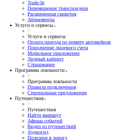
Trade-In
Перемещение транспондера
Расширенная гарантия
Абонементы
Услуги и сервисы
Услуги и сервисы
Оплата проезда по номеру автомобиля
Пополнение лицевого счета
Мобильное приложение
Личный кабинет
Страхование
Программа лояльности
Программа лояльности
Правила подключения
Специальные предложения
Путешествия
Путешествия
Найти маршрут
Афиша событий
Видео из путешествий
Аудиогид
Полезное в дорогу