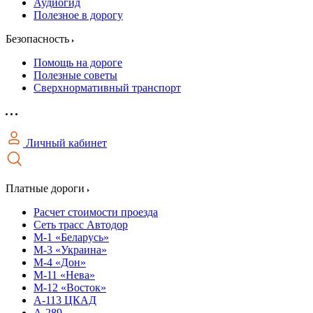
Аудиогид
Полезное в дорогу
Безопасность
Помощь на дороге
Полезные советы
Сверхнормативный транспорт
Личный кабинет
Платные дороги
Расчет стоимости проезда
Сеть трасс Автодор
М-1 «Беларусь»
М-3 «Украина»
М-4 «Дон»
М-11 «Нева»
М-12 «Восток»
А-113 ЦКАД
А-289