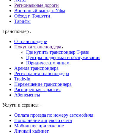
Региональные дороги
Восточный выезд г. Уфы
Обход г. Тольятти
Тарифы
Транспондер
О транспондере
Покупка транспондера
Где купить транспондер T-pass
Центры поддержки и обслуживания
Юридическим лицам
Аренда транспондера
Регистрация транспондера
Trade-In
Перемещение транспондера
Расширенная гарантия
Абонементы
Услуги и сервисы
Оплата проезда по номеру автомобиля
Пополнение лицевого счета
Мобильное приложение
Личный кабинет