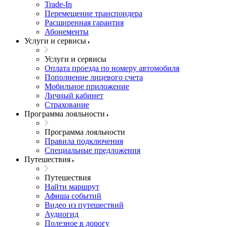
Trade-In
Перемещение транспондера
Расширенная гарантия
Абонементы
Услуги и сервисы
Услуги и сервисы
Оплата проезда по номеру автомобиля
Пополнение лицевого счета
Мобильное приложение
Личный кабинет
Страхование
Программа лояльности
Программа лояльности
Правила подключения
Специальные предложения
Путешествия
Путешествия
Найти маршрут
Афиша событий
Видео из путешествий
Аудиогид
Полезное в дорогу