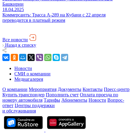
Башкирии
18.04.2025
Коммерсантъ: Трасса А-289 на Кубани с 22 апреля
переводится в платный режим
Все новости
Назад к списку
Новости
СМИ о компании
Медиагалерея
О компании
Мероприятия
Документы
Контакты
Пресс-центр
Купить транспондер
Пополнить счет
Оплата проезда по
номеру автомобиля
Тарифы
Абонементы
Новости
Вопрос-
ответ
Центры поддержки
и обслуживания