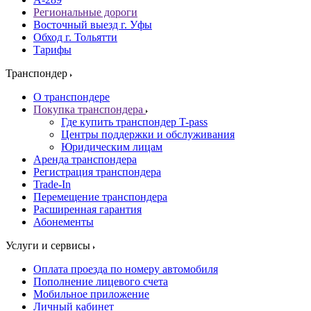
Региональные дороги
Восточный выезд г. Уфы
Обход г. Тольятти
Тарифы
Транспондер
О транспондере
Покупка транспондера
Где купить транспондер T-pass
Центры поддержки и обслуживания
Юридическим лицам
Аренда транспондера
Регистрация транспондера
Trade-In
Перемещение транспондера
Расширенная гарантия
Абонементы
Услуги и сервисы
Оплата проезда по номеру автомобиля
Пополнение лицевого счета
Мобильное приложение
Личный кабинет