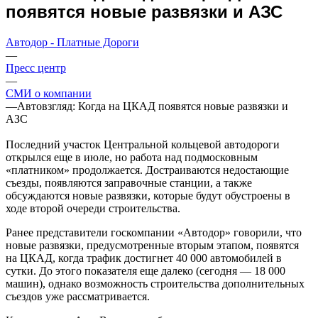
появятся новые развязки и АЗС
Автодор - Платные Дороги
—
Пресс центр
—
СМИ о компании
—
Автовзгляд: Когда на ЦКАД появятся новые развязки и
АЗС
Последний участок Центральной кольцевой автодороги
открылся еще в июле, но работа над подмосковным
«платником» продолжается. Достраиваются недостающие
съезды, появляются заправочные станции, а также
обсуждаются новые развязки, которые будут обустроены в
ходе второй очереди строительства.
Ранее представители госкомпании «Автодор» говорили, что
новые развязки, предусмотренные вторым этапом, появятся
на ЦКАД, когда трафик достигнет 40 000 автомобилей в
сутки. До этого показателя еще далеко (сегодня — 18 000
машин), однако возможность строительства дополнительных
съездов уже рассматривается.