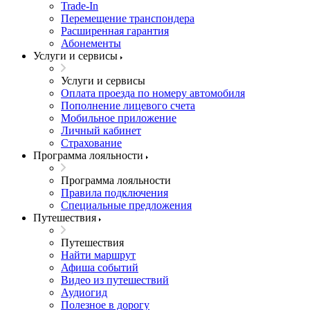
Trade-In
Перемещение транспондера
Расширенная гарантия
Абонементы
Услуги и сервисы
Услуги и сервисы
Оплата проезда по номеру автомобиля
Пополнение лицевого счета
Мобильное приложение
Личный кабинет
Страхование
Программа лояльности
Программа лояльности
Правила подключения
Специальные предложения
Путешествия
Путешествия
Найти маршрут
Афиша событий
Видео из путешествий
Аудиогид
Полезное в дорогу