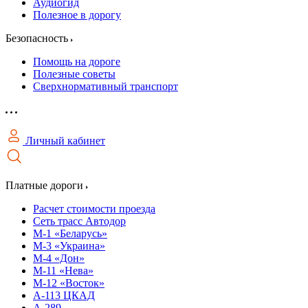
Аудиогид
Полезное в дорогу
Безопасность
Помощь на дороге
Полезные советы
Сверхнормативный транспорт
Личный кабинет
Платные дороги
Расчет стоимости проезда
Сеть трасс Автодор
М-1 «Беларусь»
М-3 «Украина»
М-4 «Дон»
М-11 «Нева»
М-12 «Восток»
А-113 ЦКАД
А-289