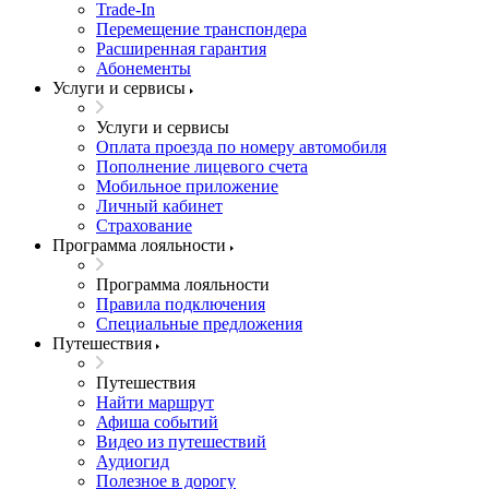
Trade-In
Перемещение транспондера
Расширенная гарантия
Абонементы
Услуги и сервисы
Услуги и сервисы
Оплата проезда по номеру автомобиля
Пополнение лицевого счета
Мобильное приложение
Личный кабинет
Страхование
Программа лояльности
Программа лояльности
Правила подключения
Специальные предложения
Путешествия
Путешествия
Найти маршрут
Афиша событий
Видео из путешествий
Аудиогид
Полезное в дорогу