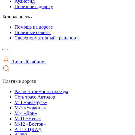
Аудиогид
Полезное в дорогу
Безопасность
Помощь на дороге
Полезные советы
Сверхнормативный транспорт
Личный кабинет
Платные дороги
Расчет стоимости проезда
Сеть трасс Автодор
М-1 «Беларусь»
М-3 «Украина»
М-4 «Дон»
М-11 «Нева»
М-12 «Восток»
А-113 ЦКАД
А-289