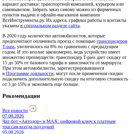
вариант доставки: транспортной компанией, курьером или
самовывозом. Забрать заказ самому можно из фирменных
пунктов выдачи и офлайн-магазинов компании
ВсеИнструменты.ру. Их адреса, графики работы и контакты
указаны
в специальном разделе сайта
.
В 2020 году количество автомобилистов, которые
предпочитают оплачивать проезд с помощью
транспондеров
T-pass
, увеличилось на 8% по сравнению с предыдущим
годом. И это вполне закономерно, ведь устройство имеет
множество преимуществ: транспондер T-pass дает скидку от
15 до 50% от базового тарифа в зависимости от маршрута.
При этом автомобилисты, зарегистрировавшиеся
в
Программе лояльности
, могут после применения скидки
подключить дополнительную скидку на итоговую стоимость
от 3 до 15% и экономить еще больше.
Рекомендации
Все новости
07.08.2026
Чат-бот «Автодор» в MAX: цифровой ключ к платным
трассам всегда под рукой
05.08.2026