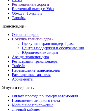
Региональные дороги
Восточный выезд г. Уфы
Обход г. Тольятти
Тарифы
Транспондер
О транспондере
Покупка транспондера
Где купить транспондер T-pass
Центры поддержки и обслуживания
Юридическим лицам
Аренда транспондера
Регистрация транспондера
Trade-In
Перемещение транспондера
Расширенная гарантия
Абонементы
Услуги и сервисы
Оплата проезда по номеру автомобиля
Пополнение лицевого счета
Мобильное приложение
Личный кабинет