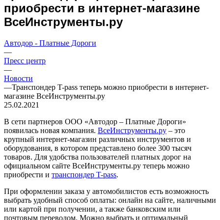
приобрести в интернет-магазине
ВсеИнструменты.ру
Автодор - Платные Дороги
—
Пресс центр
—
Новости
—
Транспондер T-pass теперь можно приобрести в интернет-
магазине ВсеИнструменты.ру
25.02.2021
В сети партнеров ООО «Автодор – Платные Дороги»
появилась новая компания.
ВсеИнструменты.ру
– это
крупный интернет-магазин различных инструментов и
оборудования, в котором представлено более 300 тысяч
товаров. Для удобства пользователей платных дорог на
официальном сайте ВсеИнструменты.ру теперь можно
приобрести и
транспондер T-pass
.
При оформлении заказа у автомобилистов есть возможность
выбрать удобный способ оплаты: онлайн на сайте, наличными
или картой при получении, а также банковским или
почтовым переводом. Можно выбрать и оптимальный