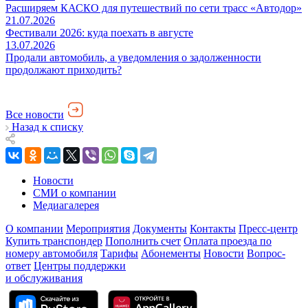
Расширяем КАСКО для путешествий по сети трасс «Автодор»
21.07.2026
Фестивали 2026: куда поехать в августе
13.07.2026
Продали автомобиль, а уведомления о задолженности
продолжают приходить?
Все новости
Назад к списку
Новости
СМИ о компании
Медиагалерея
О компании
Мероприятия
Документы
Контакты
Пресс-центр
Купить транспондер
Пополнить счет
Оплата проезда по
номеру автомобиля
Тарифы
Абонементы
Новости
Вопрос-
ответ
Центры поддержки
и обслуживания