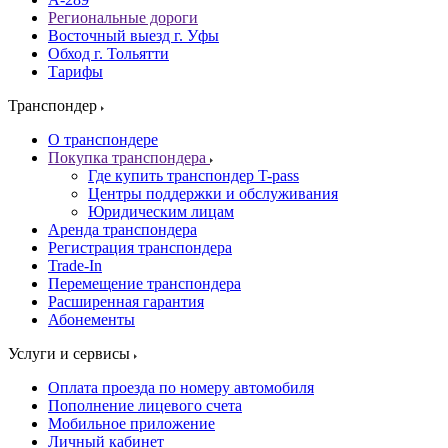
Региональные дороги
Восточный выезд г. Уфы
Обход г. Тольятти
Тарифы
Транспондер
О транспондере
Покупка транспондера
Где купить транспондер T-pass
Центры поддержки и обслуживания
Юридическим лицам
Аренда транспондера
Регистрация транспондера
Trade-In
Перемещение транспондера
Расширенная гарантия
Абонементы
Услуги и сервисы
Оплата проезда по номеру автомобиля
Пополнение лицевого счета
Мобильное приложение
Личный кабинет