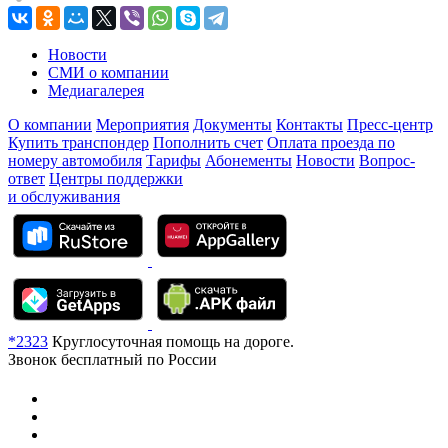
Новости
СМИ о компании
Медиагалерея
О компании
Мероприятия
Документы
Контакты
Пресс-центр
Купить транспондер
Пополнить счет
Оплата проезда по
номеру автомобиля
Тарифы
Абонементы
Новости
Вопрос-
ответ
Центры поддержки
и обслуживания
*2323
Круглосуточная помощь на дороге.
Звонок бесплатный по России