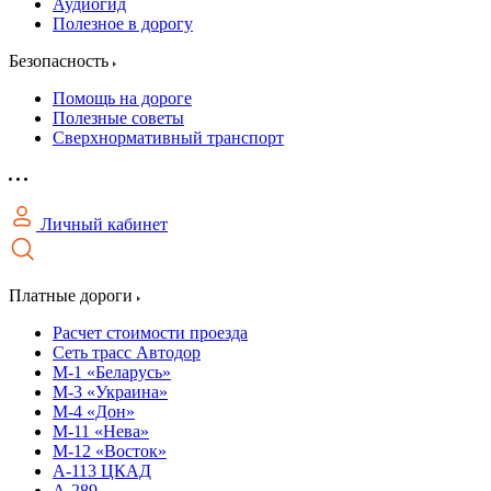
Аудиогид
Полезное в дорогу
Безопасность
Помощь на дороге
Полезные советы
Сверхнормативный транспорт
Личный кабинет
Платные дороги
Расчет стоимости проезда
Сеть трасс Автодор
М-1 «Беларусь»
М-3 «Украина»
М-4 «Дон»
М-11 «Нева»
М-12 «Восток»
А-113 ЦКАД
А-289