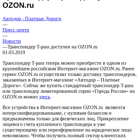
OZON.ru
Автодор - Платные Дороги
—
Пресс центр
—
Новости
—
Транспондер T-pass доступен на OZON.ru
01.03.2019
Транспондер T-pass теперь можно приобрести в одном из
крупнейшем российском Интернет-магазине OZON.ru. Ранее
сервис OZON.ru осуществлял только доставку транспондеров,
заказанных в Интернет-магазине «Автодор – Платные
Дороги». Сейчас же купить стандартный транспондер T-pass
или транспондер лимитированной серии «Города России» на
OZON.ru можно
здесь
.
Все устройства в Интернет-магазине OZON.ru являются
неперсонифицированными, с нулевым балансом и
предназначены только для физических лиц. Прикрепление
лицевого счета купленного транспондера к уже
существующему или переоформление на юридическое лицо
невозможно. Чтобы получить полный сектор клиентских