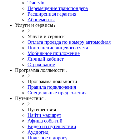
Trade-In
Перемещение транспондера
Расширенная гарантия
Абонементы
Услуги и сервисы
Услуги и сервисы
Оплата проезда по номеру автомобиля
Пополнение лицевого счета
Мобильное приложение
Личный кабинет
Страхование
Программа лояльности
Программа лояльности
Правила подключения
Специальные предложения
Путешествия
Путешествия
Найти маршрут
Афиша событий
Видео из путешествий
Аудиогид
Полезное в дорогу