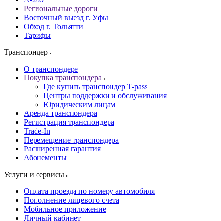
Региональные дороги
Восточный выезд г. Уфы
Обход г. Тольятти
Тарифы
Транспондер
О транспондере
Покупка транспондера
Где купить транспондер T-pass
Центры поддержки и обслуживания
Юридическим лицам
Аренда транспондера
Регистрация транспондера
Trade-In
Перемещение транспондера
Расширенная гарантия
Абонементы
Услуги и сервисы
Оплата проезда по номеру автомобиля
Пополнение лицевого счета
Мобильное приложение
Личный кабинет