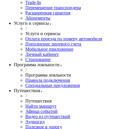
Trade-In
Перемещение транспондера
Расширенная гарантия
Абонементы
Услуги и сервисы
Услуги и сервисы
Оплата проезда по номеру автомобиля
Пополнение лицевого счета
Мобильное приложение
Личный кабинет
Страхование
Программа лояльности
Программа лояльности
Правила подключения
Специальные предложения
Путешествия
Путешествия
Найти маршрут
Афиша событий
Видео из путешествий
Аудиогид
Полезное в дорогу