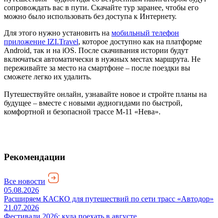
сопровождать вас в пути. Скачайте тур заранее, чтобы его
можно было использовать без доступа к Интернету.
Для этого нужно установить на
мобильный телефон
приложение IZI.Travel
, которое доступно как на платформе
Android, так и на iOS. После скачивания истории будут
включаться автоматически в нужных местах маршрута. Не
переживайте за место на смартфоне – после поездки вы
сможете легко их удалить.
Путешествуйте онлайн, узнавайте новое и стройте планы на
будущее – вместе с новыми аудиогидами по быстрой,
комфортной и безопасной трассе М-11 «Нева».
Рекомендации
Все новости
05.08.2026
Расширяем КАСКО для путешествий по сети трасс «Автодор»
21.07.2026
Фестивали 2026: куда поехать в августе