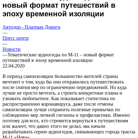
новый формат путешествий в
эпоху временной изоляции
Автодор - Платные Дороги
—
Пресс центр
—
Новости
—
Тематические аудиогиды по М-11 – новый формат
путешествий в эпоху временной изоляции
22.04.2020
В период самоизоляции большинство жителей страны
мечтают о том, куда бы они отправились путешествовать
после снятия мер по ограничению передвижений. Но куда
лучше не просто мечтать, а строить конкретные планы и
узнавать любопытное. Как показывает статистика по
распространению коронавируса, даже после отмены
самоизоляции лучше сохранить полезные привычки по
соблюдению мер личной гигиены и профилактики. Именно
поэтому для всех, кто стремится вернуться к путешествиям
или жалеет, что давно этого не делал, мы начали
разрабатывать серию аудиогидов, связывающих города трассы
М-11 «Нева».