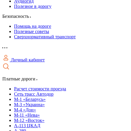
Аудиогид
Полезное в дорогу
Безопасность
Помощь на дороге
Полезные советы
Сверхнормативный транспорт
Личный кабинет
Платные дороги
Расчет стоимости проезда
Сеть трасс Автодор
М-1 «Беларусь»
М-3 «Украина»
М-4 «Дон»
М-11 «Нева»
М-12 «Восток»
А-113 ЦКАД
А-289