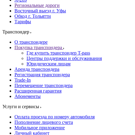
Региональные дороги
Восточный выезд г. Уфы
Обход г. Тольятти
Тарифы
Транспондер
О транспондере
Покупка транспондера
Где купить транспондер T-pass
Центры поддержки и обслуживания
Юридическим лицам
Аренда транспондера
Регистрация транспондера
Trade-In
Перемещение транспондера
Расширенная гарантия
Абонементы
Услуги и сервисы
Оплата проезда по номеру автомобиля
Пополнение лицевого счета
Мобильное приложение
Личный кабинет