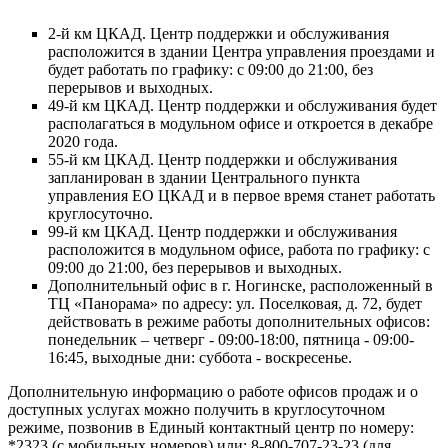
2-й км ЦКАД. Центр поддержки и обслуживания
расположится в здании Центра управления проездами и
будет работать по графику: с 09:00 до 21:00, без
перерывов и выходных.
49-й км ЦКАД. Центр поддержки и обслуживания будет
располагаться в модульном офисе и откроется в декабре
2020 года.
55-й км ЦКАД. Центр поддержки и обслуживания
запланирован в здании Центрального пункта
управления ЕО ЦКАД и в первое время станет работать
круглосуточно.
99-й км ЦКАД. Центр поддержки и обслуживания
расположится в модульном офисе, работа по графику: с
09:00 до 21:00, без перерывов и выходных.
Дополнительный офис в г. Ногинске, расположенный в
ТЦ «Панорама» по адресу: ул. Поселковая, д. 72, будет
действовать в режиме работы дополнительных офисов:
понедельник – четверг - 09:00-18:00, пятница - 09:00-
16:45, выходные дни: суббота - воскресенье.
Дополнительную информацию о работе офисов продаж и о
доступных услугах можно получить в круглосуточном
режиме, позвонив в Единый контактный центр по номеру:
*2323 (с мобильных номеров) или: 8-800-707-23-23 (для