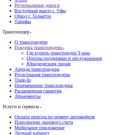
Региональные дороги
Восточный выезд г. Уфы
Обход г. Тольятти
Тарифы
Транспондер
О транспондере
Покупка транспондера
Где купить транспондер T-pass
Центры поддержки и обслуживания
Юридическим лицам
Аренда транспондера
Регистрация транспондера
Trade-In
Перемещение транспондера
Расширенная гарантия
Абонементы
Услуги и сервисы
Оплата проезда по номеру автомобиля
Пополнение лицевого счета
Мобильное приложение
Личный кабинет