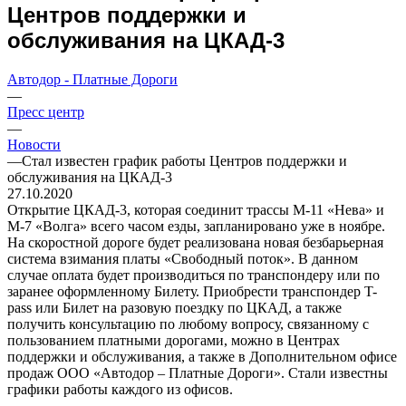
Центров поддержки и
обслуживания на ЦКАД-3
Автодор - Платные Дороги
—
Пресс центр
—
Новости
—
Стал известен график работы Центров поддержки и
обслуживания на ЦКАД-3
27.10.2020
Открытие ЦКАД-3, которая соединит трассы М-11 «Нева» и
М-7 «Волга» всего часом езды, запланировано уже в ноябре.
На скоростной дороге будет реализована новая безбарьерная
система взимания платы «Свободный поток». В данном
случае оплата будет производиться по транспондеру или по
заранее оформленному Билету. Приобрести транспондер T-
pass или Билет на разовую поездку по ЦКАД, а также
получить консультацию по любому вопросу, связанному с
пользованием платными дорогами, можно в Центрах
поддержки и обслуживания, а также в Дополнительном офисе
продаж ООО «Автодор – Платные Дороги». Стали известны
графики работы каждого из офисов.