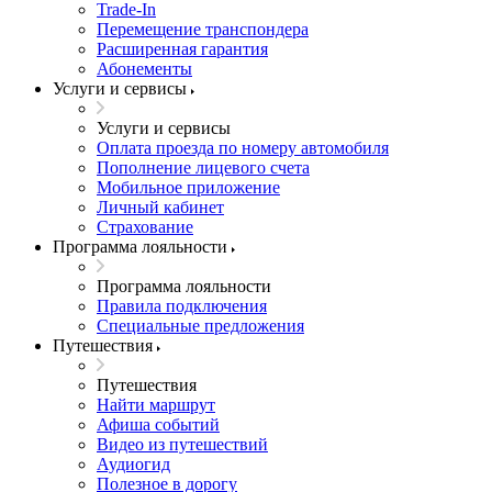
Trade-In
Перемещение транспондера
Расширенная гарантия
Абонементы
Услуги и сервисы
Услуги и сервисы
Оплата проезда по номеру автомобиля
Пополнение лицевого счета
Мобильное приложение
Личный кабинет
Страхование
Программа лояльности
Программа лояльности
Правила подключения
Специальные предложения
Путешествия
Путешествия
Найти маршрут
Афиша событий
Видео из путешествий
Аудиогид
Полезное в дорогу