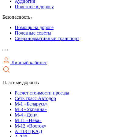
Аудиогид
Полезное в дорогу
Безопасность
Помощь на дороге
Полезные советы
Сверхнормативный транспорт
Личный кабинет
Платные дороги
Расчет стоимости проезда
Сеть трасс Автодор
М-1 «Беларусь»
М-3 «Украина»
М-4 «Дон»
М-11 «Нева»
М-12 «Восток»
А-113 ЦКАД
А-289