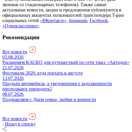
звонков со стационарных телефонов). Также самые
актуальные новости, акции и предложения публикуются в
официальных аккаунтах пользователей транспондера T-pass
социальных сетей
«ВКонтакте»
,
Instagram
,
Facebook
,
«Одноклассники»
.
Рекомендации
Все новости
05.08.2026
Расширяем КАСКО для путешествий по сети трасс «Автодор»
21.07.2026
Фестивали 2026: куда поехать в августе
13.07.2026
Продали автомобиль, а уведомления о задолженности
продолжают приходить?
08.07.2026
Поздравляем с Днем семьи, любви и верности
Все новости
Назад к списку