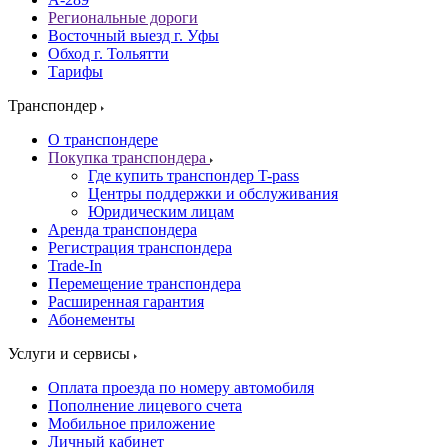
Региональные дороги
Восточный выезд г. Уфы
Обход г. Тольятти
Тарифы
Транспондер
О транспондере
Покупка транспондера
Где купить транспондер T-pass
Центры поддержки и обслуживания
Юридическим лицам
Аренда транспондера
Регистрация транспондера
Trade-In
Перемещение транспондера
Расширенная гарантия
Абонементы
Услуги и сервисы
Оплата проезда по номеру автомобиля
Пополнение лицевого счета
Мобильное приложение
Личный кабинет