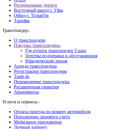
Региональные дороги
Восточный выезд г. Уфы
Обход г. Тольятти
Тарифы
Транспондер
О транспондере
Покупка транспондера
Где купить транспондер T-pass
Центры поддержки и обслуживания
Юридическим лицам
Аренда транспондера
Регистрация транспондера
Trade-In
Перемещение транспондера
Расширенная гарантия
Абонементы
Услуги и сервисы
Оплата проезда по номеру автомобиля
Пополнение лицевого счета
Мобильное приложение
Личный кабинет