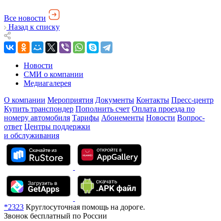
Все новости
Назад к списку
Новости
СМИ о компании
Медиагалерея
О компании
Мероприятия
Документы
Контакты
Пресс-центр
Купить транспондер
Пополнить счет
Оплата проезда по
номеру автомобиля
Тарифы
Абонементы
Новости
Вопрос-
ответ
Центры поддержки
и обслуживания
*2323
Круглосуточная помощь на дороге.
Звонок бесплатный по России