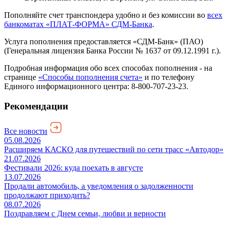
Пополняйте счет транспондера удобно и без комиссии во
всех
банкоматах «ПЛАТ-ФОРМА» СДМ-Банка
.
Услуга пополнения предоставляется «СДМ-Банк» (ПАО)
(Генеральная лицензия Банка России № 1637 от 09.12.1991 г.).
Подробная информация обо всех способах пополнения - на
странице
«Способы пополнения счета»
и по телефону
Единого информационного центра: 8-800-707-23-23.
Рекомендации
Все новости
05.08.2026
Расширяем КАСКО для путешествий по сети трасс «Автодор»
21.07.2026
Фестивали 2026: куда поехать в августе
13.07.2026
Продали автомобиль, а уведомления о задолженности
продолжают приходить?
08.07.2026
Поздравляем с Днем семьи, любви и верности