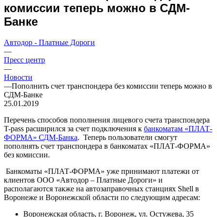
комиссии теперь можно в СДМ-
Банке
Автодор - Платные Дороги
—
Пресс центр
—
Новости
—
Пополнить счет транспондера без комиссии теперь можно в
СДМ-Банке
25.01.2019
Перечень способов пополнения лицевого счета транспондера
T-pass расширился за счет подключения к
банкоматам «ПЛАТ-
ФОРМА» СДМ-Банка
. Теперь пользователи смогут
пополнять счет транспондера в банкоматах «ПЛАТ-ФОРМА»
без комиссии.
Банкоматы «ПЛАТ-ФОРМА» уже принимают платежи от
клиентов ООО «Автодор –
Платные Дороги» и
располагаются также на автозаправочных станциях Shell в
Воронеже и Воронежской области по следующим адресам:
Воронежская область, г. Воронеж, ул. Остужева, 35