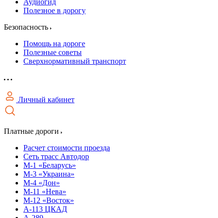
Аудиогид
Полезное в дорогу
Безопасность
Помощь на дороге
Полезные советы
Сверхнормативный транспорт
Личный кабинет
Платные дороги
Расчет стоимости проезда
Сеть трасс Автодор
М-1 «Беларусь»
М-3 «Украина»
М-4 «Дон»
М-11 «Нева»
М-12 «Восток»
А-113 ЦКАД
А-289