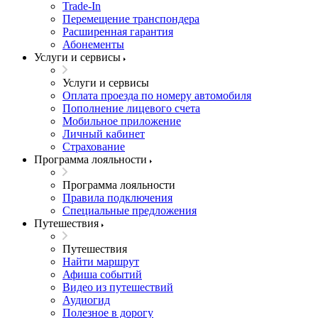
Trade-In
Перемещение транспондера
Расширенная гарантия
Абонементы
Услуги и сервисы
Услуги и сервисы
Оплата проезда по номеру автомобиля
Пополнение лицевого счета
Мобильное приложение
Личный кабинет
Страхование
Программа лояльности
Программа лояльности
Правила подключения
Специальные предложения
Путешествия
Путешествия
Найти маршрут
Афиша событий
Видео из путешествий
Аудиогид
Полезное в дорогу