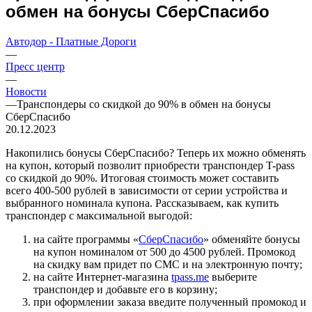
обмен на бонусы СберСпасибо
Автодор - Платные Дороги
—
Пресс центр
—
Новости
—
Транспондеры со скидкой до 90% в обмен на бонусы
СберСпасибо
20.12.2023
Накопились бонусы СберСпасибо? Теперь их можно обменять
на купон, который позволит приобрести транспондер T-pass
со скидкой до 90%. Итоговая стоимость может составить
всего 400-500 рублей в зависимости от серии устройства и
выбранного номинала купона. Рассказываем, как купить
транспондер с максимальной выгодой:
на сайте программы «
СберСпасибо
» обменяйте бонусы
на купон номиналом от 500 до 4500 рублей. Промокод
на скидку вам придет по СМС и на электронную почту;
на сайте Интернет-магазина
tpass.me
выберите
транспондер и добавьте его в корзину;
при оформлении заказа введите полученный промокод и