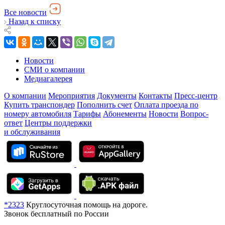
Все новости
Назад к списку
Новости
СМИ о компании
Медиагалерея
О компании
Мероприятия
Документы
Контакты
Пресс-центр
Купить транспондер
Пополнить счет
Оплата проезда по
номеру автомобиля
Тарифы
Абонементы
Новости
Вопрос-
ответ
Центры поддержки
и обслуживания
*2323
Круглосуточная помощь на дороге.
Звонок бесплатный по России