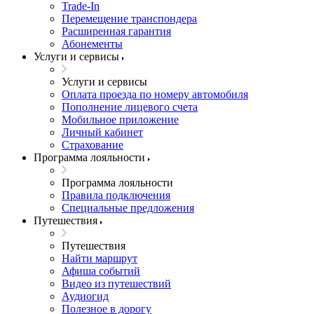
Trade-In
Перемещение транспондера
Расширенная гарантия
Абонементы
Услуги и сервисы
Услуги и сервисы
Оплата проезда по номеру автомобиля
Пополнение лицевого счета
Мобильное приложение
Личный кабинет
Страхование
Программа лояльности
Программа лояльности
Правила подключения
Специальные предложения
Путешествия
Путешествия
Найти маршрут
Афиша событий
Видео из путешествий
Аудиогид
Полезное в дорогу