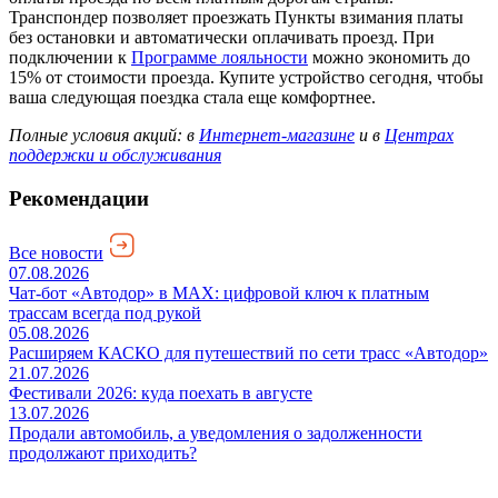
Транспондер позволяет проезжать Пункты взимания платы
без остановки и автоматически оплачивать проезд. При
подключении к
Программе лояльности
можно экономить до
15% от стоимости проезда. Купите устройство сегодня, чтобы
ваша следующая поездка стала еще комфортнее.
Полные условия акций: в
Интернет-магазине
и в
Центрах
поддержки и обслуживания
Рекомендации
Все новости
07.08.2026
Чат-бот «Автодор» в MAX: цифровой ключ к платным
трассам всегда под рукой
05.08.2026
Расширяем КАСКО для путешествий по сети трасс «Автодор»
21.07.2026
Фестивали 2026: куда поехать в августе
13.07.2026
Продали автомобиль, а уведомления о задолженности
продолжают приходить?