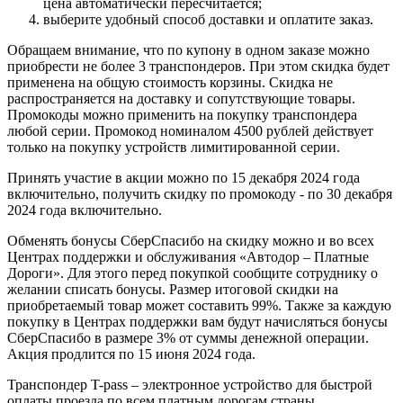
цена автоматически пересчитается;
выберите удобный способ доставки и оплатите заказ.
Обращаем внимание, что по купону в одном заказе можно
приобрести не более 3 транспондеров. При этом скидка будет
применена на общую стоимость корзины. Скидка не
распространяется на доставку и сопутствующие товары.
Промокоды можно применить на покупку транспондера
любой серии. Промокод номиналом 4500 рублей действует
только на покупку устройств лимитированной серии.
Принять участие в акции можно по 15 декабря 2024 года
включительно, получить скидку по промокоду - по 30 декабря
2024 года включительно.
Обменять бонусы СберСпасибо на скидку можно и во всех
Центрах поддержки и обслуживания «Автодор – Платные
Дороги». Для этого перед покупкой сообщите сотруднику о
желании списать бонусы. Размер итоговой скидки на
приобретаемый товар может составить 99%. Также за каждую
покупку в Центрах поддержки вам будут начисляться бонусы
СберСпасибо в размере 3% от суммы денежной операции.
Акция продлится по 15 июня 2024 года.
Транспондер T-pass – электронное устройство для быстрой
оплаты проезда по всем платным дорогам страны.