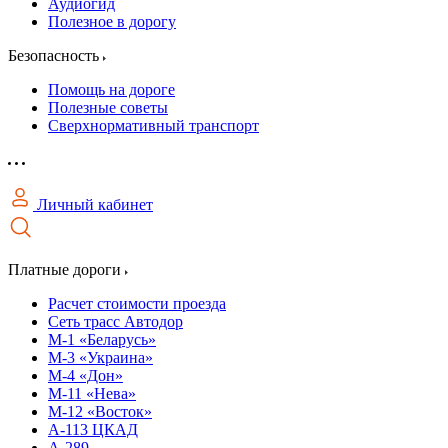
Аудиогид
Полезное в дорогу
Безопасность
Помощь на дороге
Полезные советы
Сверхнормативный транспорт
Личный кабинет
Платные дороги
Расчет стоимости проезда
Сеть трасс Автодор
М-1 «Беларусь»
М-3 «Украина»
М-4 «Дон»
М-11 «Нева»
М-12 «Восток»
А-113 ЦКАД
А-289