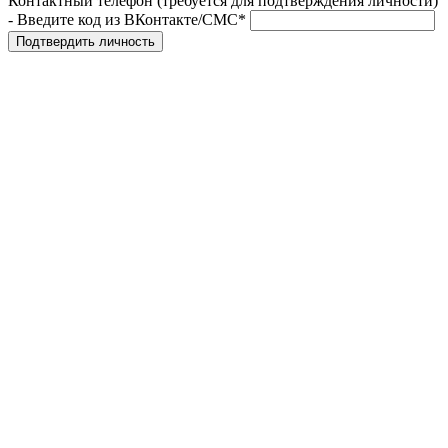
Контактный телефон (требуется для подтверждения личности)
- Введите код из ВКонтакте/СМС*
Подтвердить личность