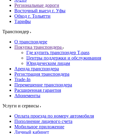
Региональные дороги
Восточный выезд г. Уфы
Обход г. Тольятти
Тарифы
Транспондер
О транспондере
Покупка транспондера
Где купить транспондер T-pass
Центры поддержки и обслуживания
Юридическим лицам
Аренда транспондера
Регистрация транспондера
Trade-In
Перемещение транспондера
Расширенная гарантия
Абонементы
Услуги и сервисы
Оплата проезда по номеру автомобиля
Пополнение лицевого счета
Мобильное приложение
Личный кабинет