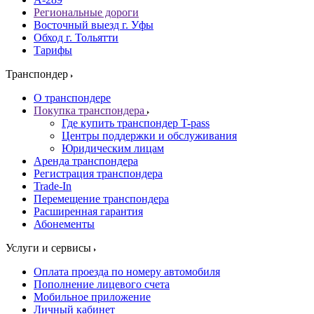
Региональные дороги
Восточный выезд г. Уфы
Обход г. Тольятти
Тарифы
Транспондер
О транспондере
Покупка транспондера
Где купить транспондер T-pass
Центры поддержки и обслуживания
Юридическим лицам
Аренда транспондера
Регистрация транспондера
Trade-In
Перемещение транспондера
Расширенная гарантия
Абонементы
Услуги и сервисы
Оплата проезда по номеру автомобиля
Пополнение лицевого счета
Мобильное приложение
Личный кабинет