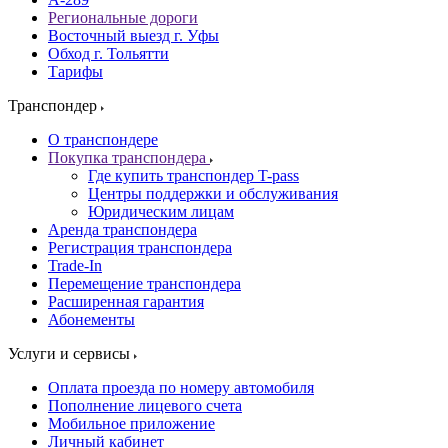
Региональные дороги
Восточный выезд г. Уфы
Обход г. Тольятти
Тарифы
Транспондер
О транспондере
Покупка транспондера
Где купить транспондер T-pass
Центры поддержки и обслуживания
Юридическим лицам
Аренда транспондера
Регистрация транспондера
Trade-In
Перемещение транспондера
Расширенная гарантия
Абонементы
Услуги и сервисы
Оплата проезда по номеру автомобиля
Пополнение лицевого счета
Мобильное приложение
Личный кабинет