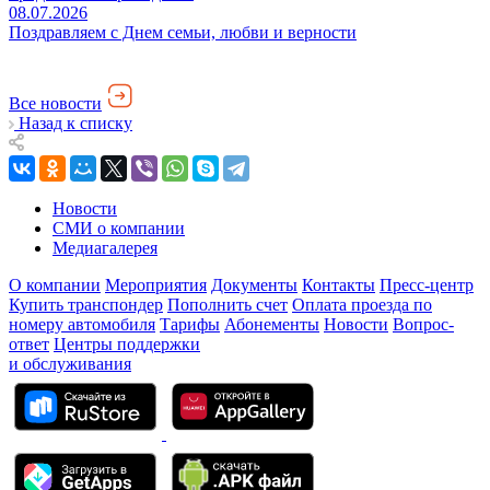
08.07.2026
Поздравляем с Днем семьи, любви и верности
Все новости
Назад к списку
Новости
СМИ о компании
Медиагалерея
О компании
Мероприятия
Документы
Контакты
Пресс-центр
Купить транспондер
Пополнить счет
Оплата проезда по
номеру автомобиля
Тарифы
Абонементы
Новости
Вопрос-
ответ
Центры поддержки
и обслуживания