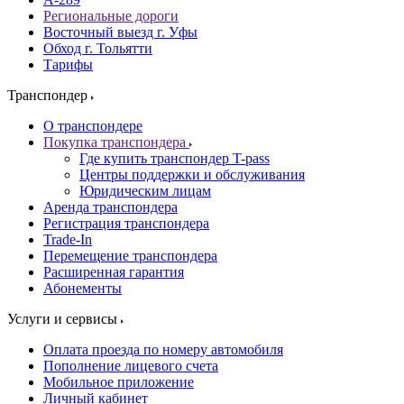
Региональные дороги
Восточный выезд г. Уфы
Обход г. Тольятти
Тарифы
Транспондер
О транспондере
Покупка транспондера
Где купить транспондер T-pass
Центры поддержки и обслуживания
Юридическим лицам
Аренда транспондера
Регистрация транспондера
Trade-In
Перемещение транспондера
Расширенная гарантия
Абонементы
Услуги и сервисы
Оплата проезда по номеру автомобиля
Пополнение лицевого счета
Мобильное приложение
Личный кабинет