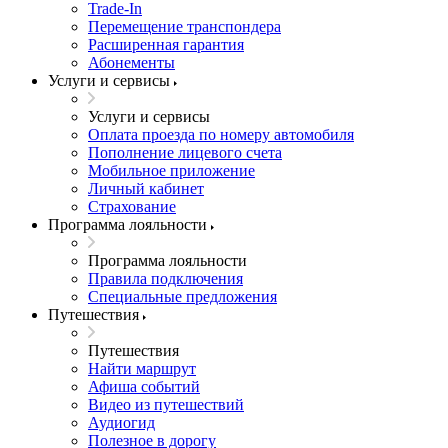
Trade-In
Перемещение транспондера
Расширенная гарантия
Абонементы
Услуги и сервисы
Услуги и сервисы
Оплата проезда по номеру автомобиля
Пополнение лицевого счета
Мобильное приложение
Личный кабинет
Страхование
Программа лояльности
Программа лояльности
Правила подключения
Специальные предложения
Путешествия
Путешествия
Найти маршрут
Афиша событий
Видео из путешествий
Аудиогид
Полезное в дорогу