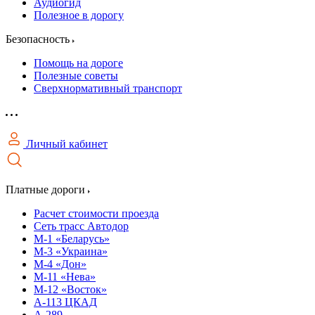
Аудиогид
Полезное в дорогу
Безопасность
Помощь на дороге
Полезные советы
Сверхнормативный транспорт
Личный кабинет
Платные дороги
Расчет стоимости проезда
Сеть трасс Автодор
М-1 «Беларусь»
М-3 «Украина»
М-4 «Дон»
М-11 «Нева»
М-12 «Восток»
А-113 ЦКАД
А-289