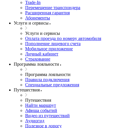
Trade-In
Перемещение транспондера
Расширенная гарантия
Абонементы
Услуги и сервисы
Услуги и сервисы
Оплата проезда по номеру автомобиля
Пополнение лицевого счета
Мобильное приложение
Личный кабинет
Страхование
Программа лояльности
Программа лояльности
Правила подключения
Специальные предложения
Путешествия
Путешествия
Найти маршрут
Афиша событий
Видео из путешествий
Аудиогид
Полезное в дорогу