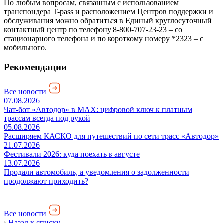
По любым вопросам, связанным с использованием
транспондера T-pass и расположением Центров поддержки и
обслуживания можно обратиться в Единый круглосуточный
контактный центр по телефону 8-800-707-23-23 – со
стационарного телефона и по короткому номеру *2323 – с
мобильного.
Рекомендации
Все новости
07.08.2026
Чат-бот «Автодор» в MAX: цифровой ключ к платным
трассам всегда под рукой
05.08.2026
Расширяем КАСКО для путешествий по сети трасс «Автодор»
21.07.2026
Фестивали 2026: куда поехать в августе
13.07.2026
Продали автомобиль, а уведомления о задолженности
продолжают приходить?
Все новости
Назад к списку