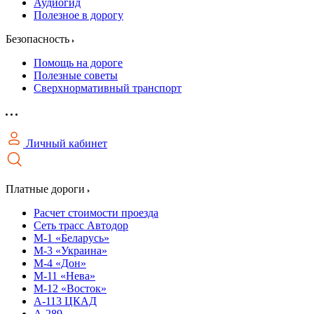
Аудиогид
Полезное в дорогу
Безопасность
Помощь на дороге
Полезные советы
Сверхнормативный транспорт
Личный кабинет
Платные дороги
Расчет стоимости проезда
Сеть трасс Автодор
М-1 «Беларусь»
М-3 «Украина»
М-4 «Дон»
М-11 «Нева»
М-12 «Восток»
А-113 ЦКАД
А-289