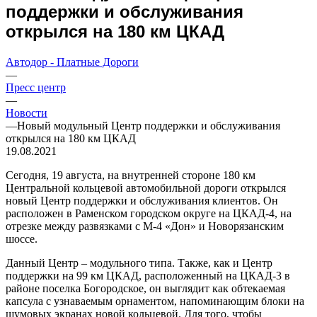
поддержки и обслуживания
открылся на 180 км ЦКАД
Автодор - Платные Дороги
—
Пресс центр
—
Новости
—
Новый модульный Центр поддержки и обслуживания
открылся на 180 км ЦКАД
19.08.2021
Сегодня, 19 августа, на внутренней стороне 180 км
Центральной кольцевой автомобильной дороги открылся
новый Центр поддержки и обслуживания клиентов. Он
расположен в Раменском городском округе на ЦКАД-4, на
отрезке между развязками с М-4 «Дон» и Новорязанским
шоссе.
Данный Центр – модульного типа. Также, как и Центр
поддержки на 99 км ЦКАД, расположенный на ЦКАД-3 в
районе поселка Богородское, он выглядит как обтекаемая
капсула с узнаваемым орнаментом, напоминающим блоки на
шумовых экранах новой кольцевой. Для того, чтобы