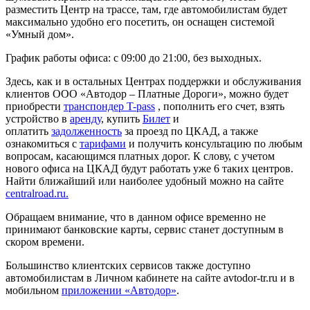
разместить Центр на трассе, там, где автомобилистам будет
максимально удобно его посетить, он оснащен системой
«Умный дом».
График работы офиса: с 09:00 до 21:00, без выходных.
Здесь, как и в остальных Центрах поддержки и обслуживания
клиентов ООО «Автодор – Платные Дороги», можно будет
приобрести
транспондер T-pass
, пополнить его счет, взять
устройство в
аренду
, купить
Билет
и
оплатить
задолженность
за проезд по ЦКАД, а также
ознакомиться с
тарифами
и получить консультацию по любым
вопросам, касающимся платных дорог. К слову, с учетом
нового офиса на ЦКАД будут работать уже 6 таких центров.
Найти ближайший или наиболее удобный можно на сайте
centralroad.ru.
Обращаем внимание, что в данном офисе временно не
принимают банковские карты, сервис станет доступным в
скором времени.
Большинство клиентских сервисов также доступно
автомобилистам в Личном кабинете на сайте avtodor-tr.ru и в
мобильном
приложении «Автодор»
.