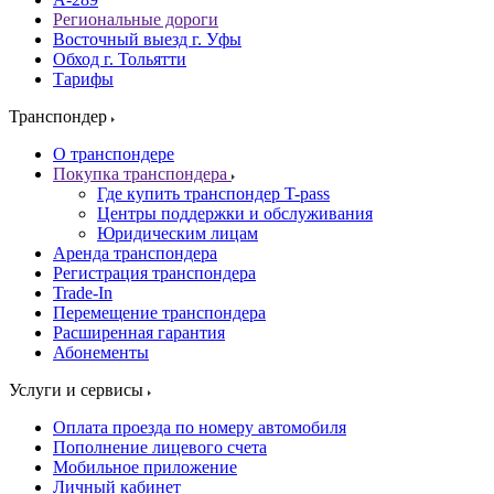
Региональные дороги
Восточный выезд г. Уфы
Обход г. Тольятти
Тарифы
Транспондер
О транспондере
Покупка транспондера
Где купить транспондер T-pass
Центры поддержки и обслуживания
Юридическим лицам
Аренда транспондера
Регистрация транспондера
Trade-In
Перемещение транспондера
Расширенная гарантия
Абонементы
Услуги и сервисы
Оплата проезда по номеру автомобиля
Пополнение лицевого счета
Мобильное приложение
Личный кабинет