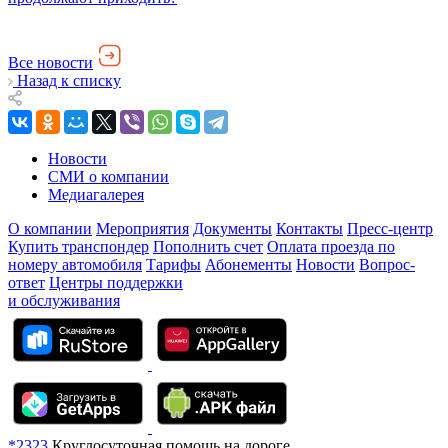
Все новости
Назад к списку
Новости
СМИ о компании
Медиагалерея
О компании
Мероприятия
Документы
Контакты
Пресс-центр
Купить транспондер
Пополнить счет
Оплата проезда по
номеру автомобиля
Тарифы
Абонементы
Новости
Вопрос-
ответ
Центры поддержки
и обслуживания
*2323
Круглосуточная помощь на дороге.