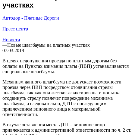
участках
Автодор - Платные Дороги
—
Пресс центр
—
Новости
—
Новые шлагбаумы на платных участках
07.03.2019
В целях недопущения проезда по платным дорогам без
оплаты на Пунктах взимания платы (ПВП) устанавливаются
специальные шлагбаумы.
Механизм данного шлагбаума не допускает возможности
проезда через ПВП посредством отодвигания стрелы
шлагбаума, так как она жестко зафиксирована и попытка
отодвинуть стрелу повлечет повреждение механизма
шлагбаума, а следовательно, ДТП с последующим
привлечением виновного лица к материальной
ответственности.
В случае оставления места ДТП – виновное лицо
привлекается к административной ответственности по ч. 2 ст.