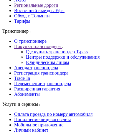
Региональные дороги
Восточный выезд г. Уфы
Обход г. Тольятти
Тарифы
Транспондер
О транспондере
Покупка транспондера
Где купить транспондер T-pass
Центры поддержки и обслуживания
Юридическим лицам
Аренда транспондера
Регистрация транспондера
Trade-In
Перемещение транспондера
Расширенная гарантия
Абонементы
Услуги и сервисы
Оплата проезда по номеру автомобиля
Пополнение лицевого счета
Мобильное приложение
Личный кабинет