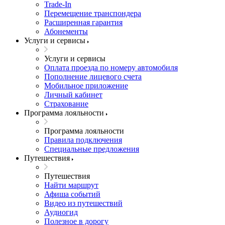
Trade-In
Перемещение транспондера
Расширенная гарантия
Абонементы
Услуги и сервисы
Услуги и сервисы
Оплата проезда по номеру автомобиля
Пополнение лицевого счета
Мобильное приложение
Личный кабинет
Страхование
Программа лояльности
Программа лояльности
Правила подключения
Специальные предложения
Путешествия
Путешествия
Найти маршрут
Афиша событий
Видео из путешествий
Аудиогид
Полезное в дорогу