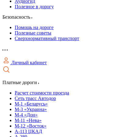
Аудиогид
Полезное в дорогу
Безопасность
Помощь на дороге
Полезные советы
Сверхнормативный транспорт
Личный кабинет
Платные дороги
Расчет стоимости проезда
Сеть трасс Автодор
М-1 «Беларусь»
М-3 «Украина»
М-4 «Дон»
М-11 «Нева»
М-12 «Восток»
А-113 ЦКАД
А-289