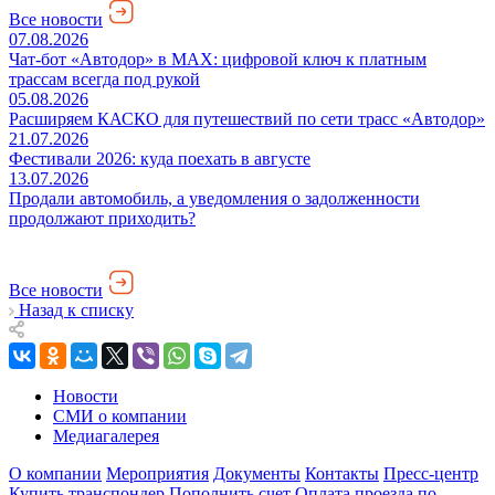
Все новости
07.08.2026
Чат-бот «Автодор» в MAX: цифровой ключ к платным
трассам всегда под рукой
05.08.2026
Расширяем КАСКО для путешествий по сети трасс «Автодор»
21.07.2026
Фестивали 2026: куда поехать в августе
13.07.2026
Продали автомобиль, а уведомления о задолженности
продолжают приходить?
Все новости
Назад к списку
Новости
СМИ о компании
Медиагалерея
О компании
Мероприятия
Документы
Контакты
Пресс-центр
Купить транспондер
Пополнить счет
Оплата проезда по