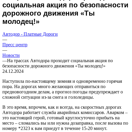
социальная акция по безопасности
дорожного движения «Ты
молодец!»
Автодор - Платные Дороги
—
Пресс центр
—
Новости
—
На трассах Автодора проходит социальная акция по
безопасности дорожного движения «Ты молодец!»
24.12.2024
Наступила по-настоящему зимняя и одновременно горячая
пора. На дорогах много желающих отправиться по
предновогодним делам, а прогноз погоды предупреждает о
сложной ситуации из-за снега и гололедицы.
В это время, впрочем, как и всегда, на скоростных дорогах
Автодора работает служба аварийных комиссаров. Аварком –
это настоящий герой, готовый круглосуточно прибыть на
место – сломались вы или нужна дозаправка, после вызова по
номеру *2323 к вам приедут в течение 15-20 минут.