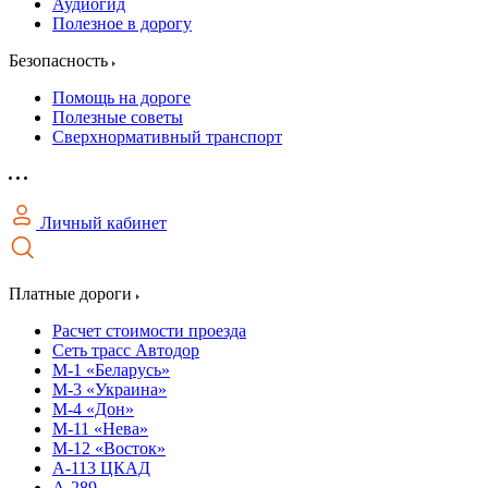
Аудиогид
Полезное в дорогу
Безопасность
Помощь на дороге
Полезные советы
Сверхнормативный транспорт
Личный кабинет
Платные дороги
Расчет стоимости проезда
Сеть трасс Автодор
М-1 «Беларусь»
М-3 «Украина»
М-4 «Дон»
М-11 «Нева»
М-12 «Восток»
А-113 ЦКАД
А-289