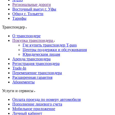
Региональные дороги
Восточный выезд г. Уфы
Обход г. Тольятти
Тарифы
Транспондер
О транспондере
Покупка транспондера
Где купить транспондер T-pass
Центры поддержки и обслуживания
Юридическим лицам
Аренда транспондера
Регистрация транспондера
Trade-In
Перемещение транспондера
Расширенная гарантия
Абонементы
Услуги и сервисы
Оплата проезда по номеру автомобиля
Пополнение лицевого счета
Мобильное приложение
Личный кабинет