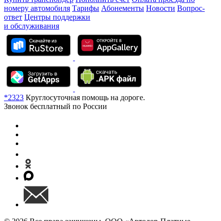
номеру автомобиля
Тарифы
Абонементы
Новости
Вопрос-
ответ
Центры поддержки
и обслуживания
*2323
Круглосуточная помощь на дороге.
Звонок бесплатный по России