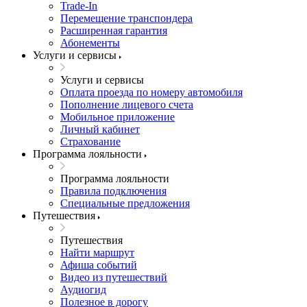
Trade-In
Перемещение транспондера
Расширенная гарантия
Абонементы
Услуги и сервисы
Услуги и сервисы
Оплата проезда по номеру автомобиля
Пополнение лицевого счета
Мобильное приложение
Личный кабинет
Страхование
Программа лояльности
Программа лояльности
Правила подключения
Специальные предложения
Путешествия
Путешествия
Найти маршрут
Афиша событий
Видео из путешествий
Аудиогид
Полезное в дорогу