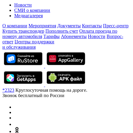
Новости
СМИ о компании
Медиагалерея
О компании
Мероприятия
Документы
Контакты
Пресс-центр
Купить транспондер
Пополнить счет
Оплата проезда по
номеру автомобиля
Тарифы
Абонементы
Новости
Вопрос-
ответ
Центры поддержки
и обслуживания
*2323
Круглосуточная помощь на дороге.
Звонок бесплатный по России