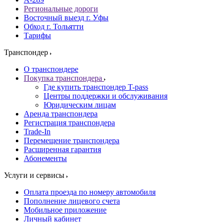
Региональные дороги
Восточный выезд г. Уфы
Обход г. Тольятти
Тарифы
Транспондер
О транспондере
Покупка транспондера
Где купить транспондер T-pass
Центры поддержки и обслуживания
Юридическим лицам
Аренда транспондера
Регистрация транспондера
Trade-In
Перемещение транспондера
Расширенная гарантия
Абонементы
Услуги и сервисы
Оплата проезда по номеру автомобиля
Пополнение лицевого счета
Мобильное приложение
Личный кабинет