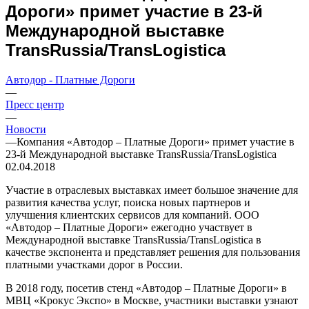
Дороги» примет участие в 23-й
Международной выставке
TransRussia/TransLogistica
Автодор - Платные Дороги
—
Пресс центр
—
Новости
—
Компания «Автодор – Платные Дороги» примет участие в
23-й Международной выставке TransRussia/TransLogistica
02.04.2018
Участие в отраслевых выставках имеет большое значение для
развития качества услуг, поиска новых партнеров и
улучшения клиентских сервисов для компаний. ООО
«Автодор – Платные Дороги» ежегодно участвует в
Международной выставке TransRussia/TransLogistica в
качестве экспонента и представляет решения для пользования
платными участками дорог в России.
В 2018 году, посетив стенд «Автодор – Платные Дороги» в
МВЦ «Крокус Экспо» в Москве, участники выставки узнают