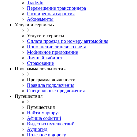
Trade-In
Перемещение транспондера
Расширенная гарантия
Абонементы
Услуги и сервисы
Услуги и сервисы
Оплата проезда по номеру автомобиля
Пополнение лицевого счета
Мобильное приложение
Личный кабинет
Страхование
Программа лояльности
Программа лояльности
Правила подключения
Специальные предложения
Путешествия
Путешествия
Найти маршрут
Афиша событий
Видео из путешествий
Аудиогид
Полезное в дорогу