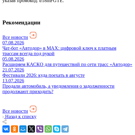
указав промокод: tr18mFGTE.
Рекомендации
Все новости
07.08.2026
Чат-бот «Автодор» в MAX: цифровой ключ к платным
трассам всегда под рукой
05.08.2026
Расширяем КАСКО для путешествий по сети трасс «Автодор»
21.07.2026
Фестивали 2026: куда поехать в августе
13.07.2026
Продали автомобиль, а уведомления о задолженности
продолжают приходить?
Все новости
Назад к списку