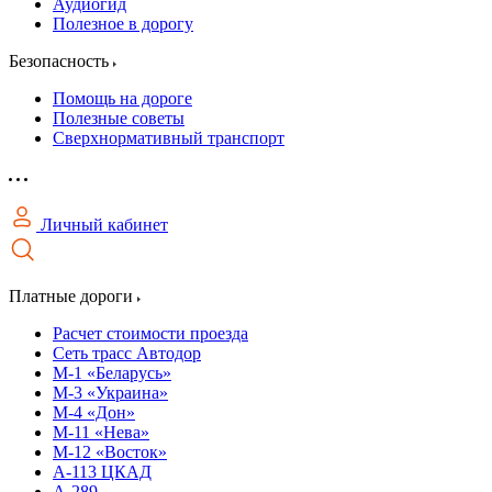
Аудиогид
Полезное в дорогу
Безопасность
Помощь на дороге
Полезные советы
Сверхнормативный транспорт
Личный кабинет
Платные дороги
Расчет стоимости проезда
Сеть трасс Автодор
М-1 «Беларусь»
М-3 «Украина»
М-4 «Дон»
М-11 «Нева»
М-12 «Восток»
А-113 ЦКАД
А-289