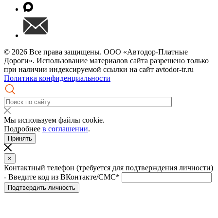
© 2026 Все права защищены. ООО «Автодор-Платные
Дороги». Использование материалов сайта разрешено только
при наличии индексируемой ссылки на сайт avtodor-tr.ru
Политика конфиденциальности
Мы используем файлы cookie.
Подробнее
в соглашении
.
Принять
×
Контактный телефон (требуется для подтверждения личности)
- Введите код из ВКонтакте/СМС*
Подтвердить личность