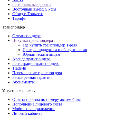
Региональные дороги
Восточный выезд г. Уфы
Обход г. Тольятти
Тарифы
Транспондер
О транспондере
Покупка транспондера
Где купить транспондер T-pass
Центры поддержки и обслуживания
Юридическим лицам
Аренда транспондера
Регистрация транспондера
Trade-In
Перемещение транспондера
Расширенная гарантия
Абонементы
Услуги и сервисы
Оплата проезда по номеру автомобиля
Пополнение лицевого счета
Мобильное приложение
Личный кабинет