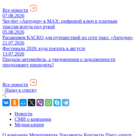
Все новости
07.08.2026
Чат-бот «Автодор» в MAX: цифровой ключ к платным
трассам всегда под рукой
05.08.2026
Расширяем КАСКО для путешествий по сети трасс «Автодор»
21.07.2026
Фестивали 2026: куда поехать в августе
13.07.2026
Продали автомобиль, а уведомления о задолженности
продолжают приходить?
Все новости
Назад к списку
Новости
СМИ о компании
Медиагалерея
О компании
Мероприятия
Документы
Контакты
Пресс-центр