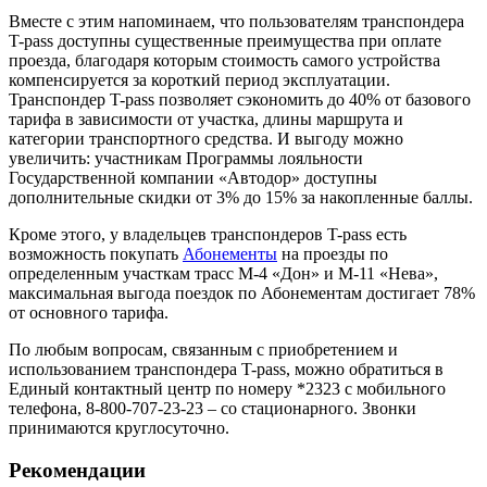
Вместе с этим напоминаем, что пользователям транспондера
T-pass доступны существенные преимущества при оплате
проезда, благодаря которым стоимость самого устройства
компенсируется за короткий период эксплуатации.
Транспондер T-pass позволяет сэкономить до 40% от базового
тарифа в зависимости от участка, длины маршрута и
категории транспортного средства. И выгоду можно
увеличить: участникам Программы лояльности
Государственной компании «Автодор» доступны
дополнительные скидки от 3% до 15% за накопленные баллы.
Кроме этого, у владельцев транспондеров T-pass есть
возможность покупать
Абонементы
на проезды по
определенным участкам трасс М-4 «Дон» и М-11 «Нева»,
максимальная выгода поездок по Абонементам достигает 78%
от основного тарифа.
По любым вопросам, связанным с приобретением и
использованием транспондера T-pass, можно обратиться в
Единый контактный центр по номеру *2323 с мобильного
телефона, 8-800-707-23-23 – со стационарного. Звонки
принимаются круглосуточно.
Рекомендации