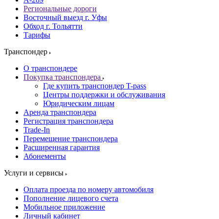
Региональные дороги
Восточный выезд г. Уфы
Обход г. Тольятти
Тарифы
Транспондер
О транспондере
Покупка транспондера
Где купить транспондер T-pass
Центры поддержки и обслуживания
Юридическим лицам
Аренда транспондера
Регистрация транспондера
Trade-In
Перемещение транспондера
Расширенная гарантия
Абонементы
Услуги и сервисы
Оплата проезда по номеру автомобиля
Пополнение лицевого счета
Мобильное приложение
Личный кабинет