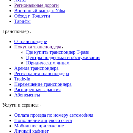
Региональные дороги
Восточный выезд г. Уфы
Обход г. Тольятти
Тарифы
Транспондер
О транспондере
Покупка транспондера
Где купить транспондер T-pass
Центры поддержки и обслуживания
Юридическим лицам
Аренда транспондера
Регистрация транспондера
Trade-In
Перемещение транспондера
Расширенная гарантия
Абонементы
Услуги и сервисы
Оплата проезда по номеру автомобиля
Пополнение лицевого счета
Мобильное приложение
Личный кабинет