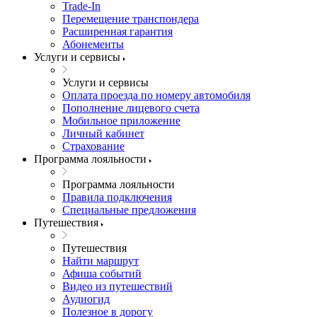
Trade-In
Перемещение транспондера
Расширенная гарантия
Абонементы
Услуги и сервисы
Услуги и сервисы
Оплата проезда по номеру автомобиля
Пополнение лицевого счета
Мобильное приложение
Личный кабинет
Страхование
Программа лояльности
Программа лояльности
Правила подключения
Специальные предложения
Путешествия
Путешествия
Найти маршрут
Афиша событий
Видео из путешествий
Аудиогид
Полезное в дорогу