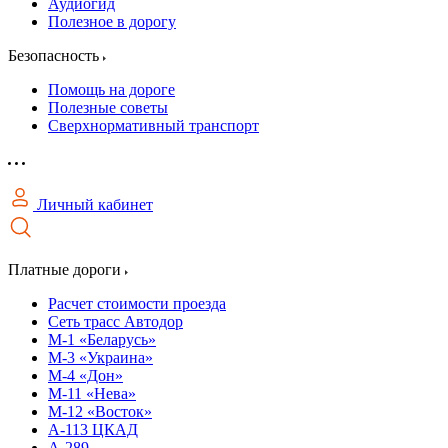
Аудиогид
Полезное в дорогу
Безопасность
Помощь на дороге
Полезные советы
Сверхнормативный транспорт
Личный кабинет
Платные дороги
Расчет стоимости проезда
Сеть трасс Автодор
М-1 «Беларусь»
М-3 «Украина»
М-4 «Дон»
М-11 «Нева»
М-12 «Восток»
А-113 ЦКАД
А-289