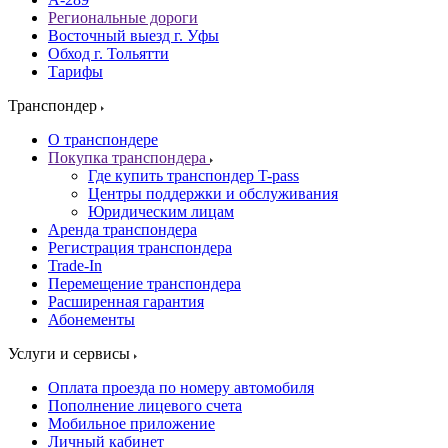
Региональные дороги
Восточный выезд г. Уфы
Обход г. Тольятти
Тарифы
Транспондер
О транспондере
Покупка транспондера
Где купить транспондер T-pass
Центры поддержки и обслуживания
Юридическим лицам
Аренда транспондера
Регистрация транспондера
Trade-In
Перемещение транспондера
Расширенная гарантия
Абонементы
Услуги и сервисы
Оплата проезда по номеру автомобиля
Пополнение лицевого счета
Мобильное приложение
Личный кабинет