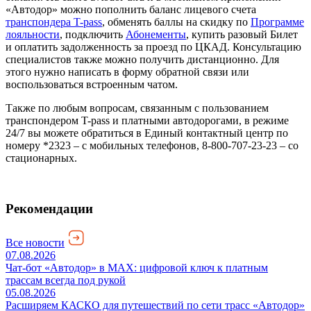
«Автодор» можно пополнить баланс лицевого счета
транспондера T-pass
, обменять баллы на скидку по
Программе
лояльности
, подключить
Абонементы
, купить разовый Билет
и оплатить задолженность за проезд по ЦКАД. Консультацию
специалистов также можно получить дистанционно. Для
этого нужно написать в форму обратной связи или
воспользоваться встроенным чатом.
Также по любым вопросам, связанным с пользованием
транспондером T-pass и платными автодорогами, в режиме
24/7 вы можете обратиться в Единый контактный центр по
номеру *2323 – с мобильных телефонов, 8-800-707-23-23 – со
стационарных.
Рекомендации
Все новости
07.08.2026
Чат-бот «Автодор» в MAX: цифровой ключ к платным
трассам всегда под рукой
05.08.2026
Расширяем КАСКО для путешествий по сети трасс «Автодор»