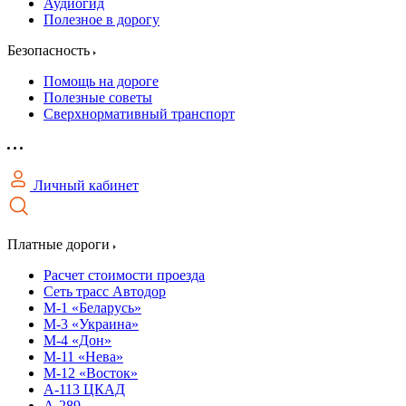
Аудиогид
Полезное в дорогу
Безопасность
Помощь на дороге
Полезные советы
Сверхнормативный транспорт
Личный кабинет
Платные дороги
Расчет стоимости проезда
Сеть трасс Автодор
М-1 «Беларусь»
М-3 «Украина»
М-4 «Дон»
М-11 «Нева»
М-12 «Восток»
А-113 ЦКАД
А-289