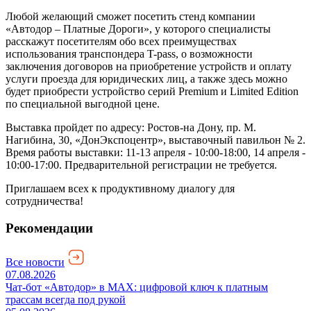
Любой желающий сможет посетить стенд компании
«Автодор – Платные Дороги», у которого специалисты
расскажут посетителям обо всех преимуществах
использования транспондера T-pass, о возможности
заключения договоров на приобретение устройств и оплату
услуги проезда для юридических лиц, а также здесь можно
будет приобрести устройство серий Premium и Limited Edition
по специальной выгодной цене.
Выставка пройдет по адресу: Ростов-на Дону, пр. М.
Нагибина, 30, «ДонЭкспоцентр», выставочный павильон № 2.
Время работы выставки: 11-13 апреля - 10:00-18:00, 14 апреля -
10:00-17:00. Предварительной регистрации не требуется.
Приглашаем всех к продуктивному диалогу для
сотрудничества!
Рекомендации
Все новости
07.08.2026
Чат-бот «Автодор» в MAX: цифровой ключ к платным
трассам всегда под рукой