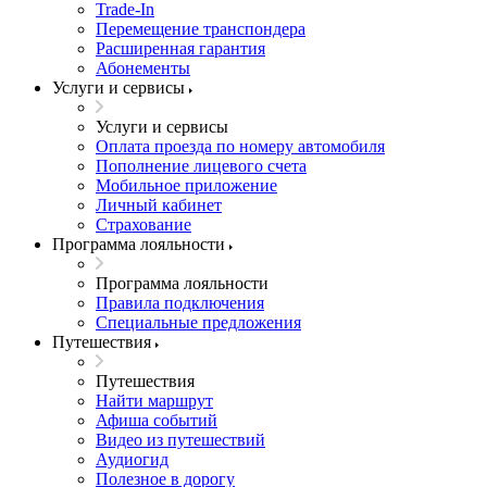
Trade-In
Перемещение транспондера
Расширенная гарантия
Абонементы
Услуги и сервисы
Услуги и сервисы
Оплата проезда по номеру автомобиля
Пополнение лицевого счета
Мобильное приложение
Личный кабинет
Страхование
Программа лояльности
Программа лояльности
Правила подключения
Специальные предложения
Путешествия
Путешествия
Найти маршрут
Афиша событий
Видео из путешествий
Аудиогид
Полезное в дорогу