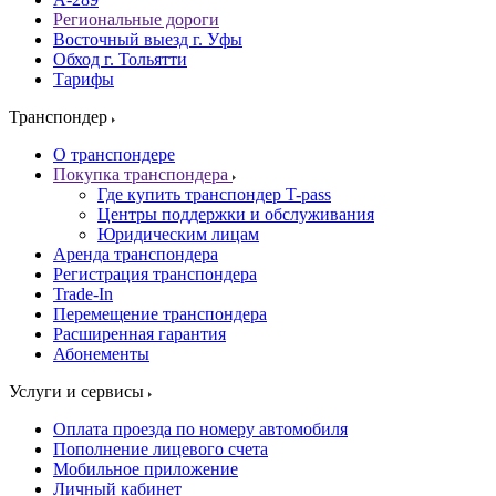
Региональные дороги
Восточный выезд г. Уфы
Обход г. Тольятти
Тарифы
Транспондер
О транспондере
Покупка транспондера
Где купить транспондер T-pass
Центры поддержки и обслуживания
Юридическим лицам
Аренда транспондера
Регистрация транспондера
Trade-In
Перемещение транспондера
Расширенная гарантия
Абонементы
Услуги и сервисы
Оплата проезда по номеру автомобиля
Пополнение лицевого счета
Мобильное приложение
Личный кабинет