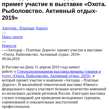
примет участие в выставке «Охота.
Рыболовство. Активный отдых-
2019»
Автодор - Платные Дороги
—
Пресс центр
—
Новости
—
«Автодор – Платные Дороги» примет участие в выставке
«Охота. Рыболовство. Активный отдых- 2019»
09.04.2019
В Ростове-на-Дону 11 апреля 2019 года начнет
работу у
Специализированная выставка-ярмарка товаров и
услуг «Охота. Рыболовство. Активный отдых- 2019»
, в
которой примет участие и компания «Автодор – Платные
Дороги». В масштабной тематической выставке Южного
федерального округа участвует большое количество компаний
из нескольких десятков регионов России. Ежегодно выставка
служит площадкой для проведения молодежных турниров,
соревнований и показательных выступлений
профессионалов.