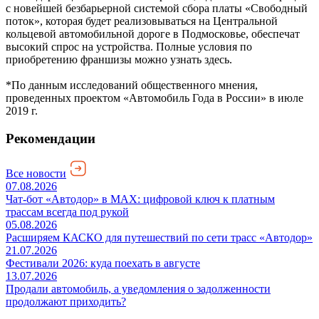
с новейшей безбарьерной системой сбора платы «Свободный
поток», которая будет реализовываться на Центральной
кольцевой автомобильной дороге в Подмосковье, обеспечат
высокий спрос на устройства. Полные условия по
приобретению франшизы можно узнать здесь.
*По данным исследований общественного мнения,
проведенных проектом «Автомобиль Года в России» в июле
2019 г.
Рекомендации
Все новости
07.08.2026
Чат-бот «Автодор» в MAX: цифровой ключ к платным
трассам всегда под рукой
05.08.2026
Расширяем КАСКО для путешествий по сети трасс «Автодор»
21.07.2026
Фестивали 2026: куда поехать в августе
13.07.2026
Продали автомобиль, а уведомления о задолженности
продолжают приходить?