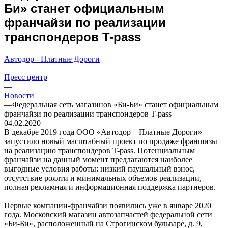
Би» станет официальным
франчайзи по реализации
транспондеров T-pass
Автодор - Платные Дороги
—
Пресс центр
—
Новости
—
Федеральная сеть магазинов «Би-Би» станет официальным
франчайзи по реализации транспондеров T-pass
04.02.2020
В декабре 2019 года ООО «Автодор – Платные Дороги»
запустило новый масштабный проект по продаже франшизы
на реализацию транспондеров T-pass. Потенциальным
франчайзи на данный момент предлагаются наиболее
выгодные условия работы: низкий паушальный взнос,
отсутствие роялти и минимальных объемов реализации,
полная рекламная и информационная поддержка партнеров.
Первые компании-франчайзи появились уже в январе 2020
года. Московский магазин автозапчастей федеральной сети
«Би-Би», расположенный на Строгинском бульваре, д. 9,