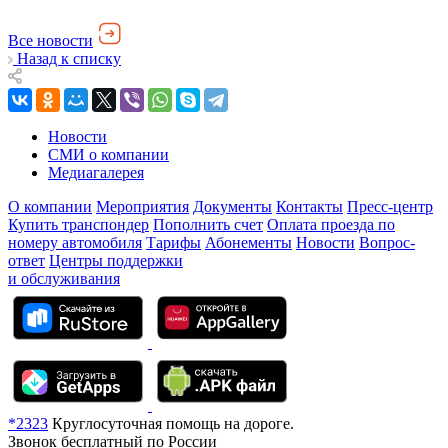
Все новости
Назад к списку
Новости
СМИ о компании
Медиагалерея
О компании
Мероприятия
Документы
Контакты
Пресс-центр
Купить транспондер
Пополнить счет
Оплата проезда по
номеру автомобиля
Тарифы
Абонементы
Новости
Вопрос-
ответ
Центры поддержки
и обслуживания
*2323
Круглосуточная помощь на дороге.
Звонок бесплатный по России