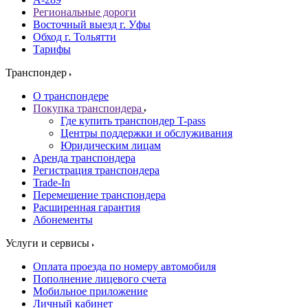
Региональные дороги
Восточный выезд г. Уфы
Обход г. Тольятти
Тарифы
Транспондер
О транспондере
Покупка транспондера
Где купить транспондер T-pass
Центры поддержки и обслуживания
Юридическим лицам
Аренда транспондера
Регистрация транспондера
Trade-In
Перемещение транспондера
Расширенная гарантия
Абонементы
Услуги и сервисы
Оплата проезда по номеру автомобиля
Пополнение лицевого счета
Мобильное приложение
Личный кабинет