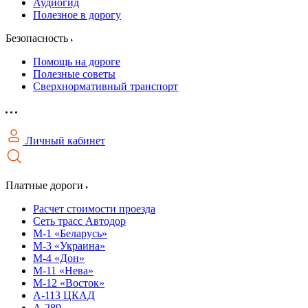
Аудиогид
Полезное в дорогу
Безопасность
Помощь на дороге
Полезные советы
Сверхнормативный транспорт
Личный кабинет
Платные дороги
Расчет стоимости проезда
Сеть трасс Автодор
М-1 «Беларусь»
М-3 «Украина»
М-4 «Дон»
М-11 «Нева»
М-12 «Восток»
А-113 ЦКАД
А-289