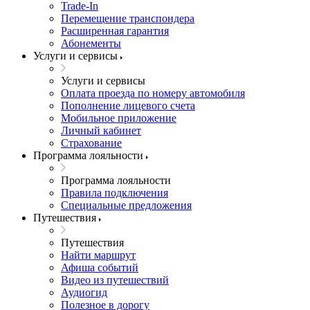
Trade-In
Перемещение транспондера
Расширенная гарантия
Абонементы
Услуги и сервисы
Услуги и сервисы
Оплата проезда по номеру автомобиля
Пополнение лицевого счета
Мобильное приложение
Личный кабинет
Страхование
Программа лояльности
Программа лояльности
Правила подключения
Специальные предложения
Путешествия
Путешествия
Найти маршрут
Афиша событий
Видео из путешествий
Аудиогид
Полезное в дорогу