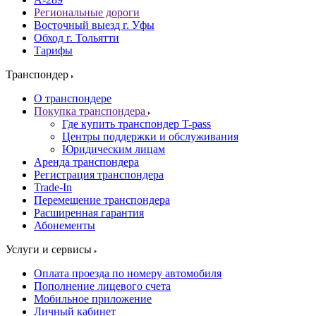
Региональные дороги
Восточный выезд г. Уфы
Обход г. Тольятти
Тарифы
Транспондер
О транспондере
Покупка транспондера
Где купить транспондер T-pass
Центры поддержки и обслуживания
Юридическим лицам
Аренда транспондера
Регистрация транспондера
Trade-In
Перемещение транспондера
Расширенная гарантия
Абонементы
Услуги и сервисы
Оплата проезда по номеру автомобиля
Пополнение лицевого счета
Мобильное приложение
Личный кабинет